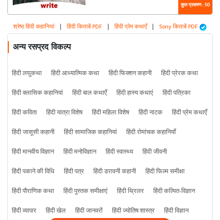
कुल प्रकरण : 50
श्रेष्ठ हिंदी कहानियां
|
हिंदी किताबें PDF
|
हिंदी प्रेम कथाएँ
|
Sony किताबें PDF
अन्य रसप्रद विकल्प
हिंदी लघुकथा
हिंदी आध्यात्मिक कथा
हिंदी फिक्शन कहानी
हिंदी प्रेरक कथा
हिंदी क्लासिक कहानियां
हिंदी बाल कथाएँ
हिंदी हास्य कथाएं
हिंदी पत्रिका
हिंदी कविता
हिंदी यात्रा विशेष
हिंदी महिला विशेष
हिंदी नाटक
हिंदी प्रेम कथाएँ
हिंदी जासूसी कहानी
हिंदी सामाजिक कहानियां
हिंदी रोमांचक कहानियाँ
हिंदी मानवीय विज्ञान
हिंदी मनोविज्ञान
हिंदी स्वास्थ्य
हिंदी जीवनी
हिंदी पकाने की विधि
हिंदी पत्र
हिंदी डरावनी कहानी
हिंदी फिल्म समीक्षा
हिंदी पौराणिक कथा
हिंदी पुस्तक समीक्षाएं
हिंदी थ्रिलर
हिंदी कल्पित-विज्ञान
हिंदी व्यापार
हिंदी खेल
हिंदी जानवरों
हिंदी ज्योतिष शास्त्र
हिंदी विज्ञान