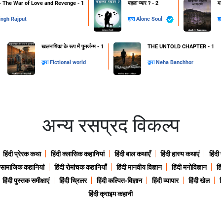
The War of Love and Revenge - 1
पहला प्यार ? - 2
म
ingh Rajput
द्वारा
Alone Soul
द्
खलनायिका के रूप में पुनर्जन्म - 1
THE UNTOLD CHAPTER - 1
द्वारा
Fictional world
द्वारा
Neha Banchhor
अन्य रसप्रद विकल्प
हिंदी प्रेरक कथा
हिंदी क्लासिक कहानियां
हिंदी बाल कथाएँ
हिंदी हास्य कथाएं
हिंदी
ी सामाजिक कहानियां
हिंदी रोमांचक कहानियाँ
हिंदी मानवीय विज्ञान
हिंदी मनोविज्ञान
हि
हिंदी पुस्तक समीक्षाएं
हिंदी थ्रिलर
हिंदी कल्पित-विज्ञान
हिंदी व्यापार
हिंदी खेल
हिंदी क्राइम कहानी