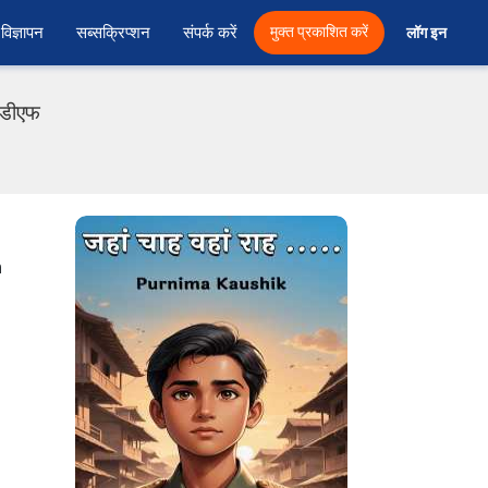
विज्ञापन
सब्सक्रिप्शन
संपर्क करें
मुक्त प्रकाशित करें
लॉग इन 
पीडीएफ
m