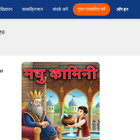
विज्ञापन
सब्सक्रिप्शन
संपर्क करें
मुक्त प्रकाशित करें
लॉग इन 
ीएफ
ar