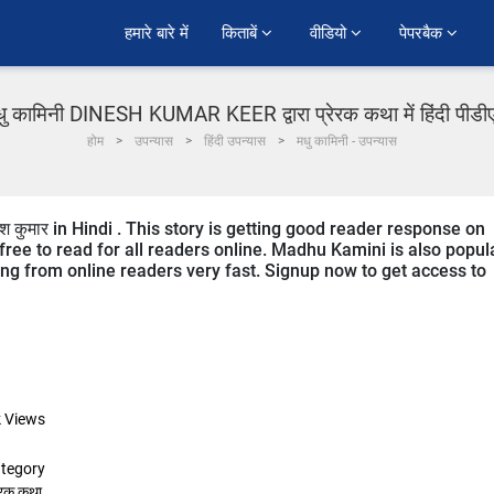
हमारे बारे में
किताबें 
वीडियो 
पेपरबैक 
ु कामिनी DINESH KUMAR KEER द्वारा प्रेरक कथा में हिंदी पीड
होम
उपन्यास
हिंदी उपन्यास
मधु कामिनी - उपन्यास
 कुमार in Hindi . This story is getting good reader response on
free to read for all readers online. Madhu Kamini is also popul
iving from online readers very fast. Signup now to get access to
k
Views
tegory
रेरक कथा