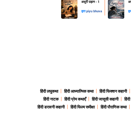
अधूरी उड़ान - 1
अध
द्वारा
piyu bhuva
द्व
हिंदी लघुकथा
हिंदी आध्यात्मिक कथा
हिंदी फिक्शन कहानी
हिंदी नाटक
हिंदी प्रेम कथाएँ
हिंदी जासूसी कहानी
हिंद
हिंदी डरावनी कहानी
हिंदी फिल्म समीक्षा
हिंदी पौराणिक कथा