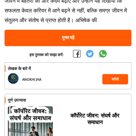
जीवन में बेहतरी की ओर कदम बढ़ाए और उन्होंने यह दिखाया कि
सफलता केवल करियर में आगे बढ़ने से नहीं, बल्कि समग्र जीवन में
संतुलन और संतोष से प्राप्त होती है। अभिषेक की
मुफ्त पढ़ें
इस पुस्तक को साझा करें:
लेखक के बारे में
फॉलो
ANOKHI JHA
पूर्ण उपन्यास
कॉर्पोरेट जीवन: संघर्ष और
समाधान