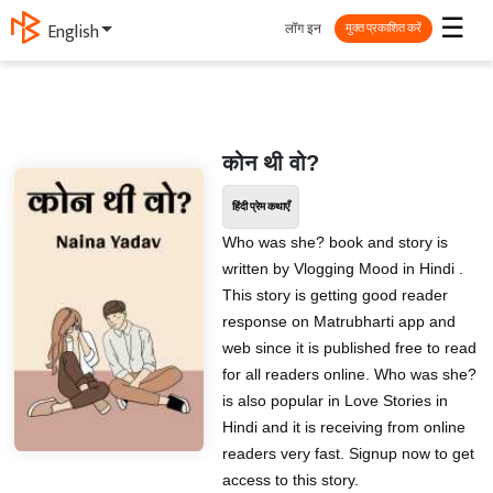
☰
लॉग इन
English
मुक्त प्रकाशित करें
कोन थी वो?
हिंदी प्रेम कथाएँ
Who was she? book and story is
written by Vlogging Mood in Hindi .
This story is getting good reader
response on Matrubharti app and
web since it is published free to read
for all readers online. Who was she?
is also popular in Love Stories in
Hindi and it is receiving from online
readers very fast. Signup now to get
access to this story.