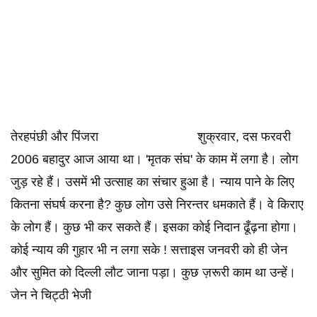
तेरहपंछी और पिंजरा ‌ ‌ ‌ शुक्रवार, दस फरवरी
2006 बहादुर आज आया था। 'मृतक संघ' के काम में लगा है। लोग
जुड़ रहे हैं। उसमें भी उत्साह का संचार हुआ है। न्याय पाने के लिए
कितना संघर्ष करना है? कुछ लोग उसे निरन्तर धमकाते हैं। वे किराए
के लोग हैं। कुछ भी कर सकते हैं। इसका कोई निदान ढूँढ़ना होगा।
कोई न्याय की गुहार भी न लगा सके ! सत्ताइस जनवरी को ही जेन
और सुमित को दिल्ली लौट जाना पड़ा। कुछ ज़रूरी काम था उन्हें।
जेन ने चिट्ठी भेजी