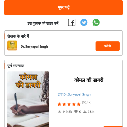
मुफ्त पढ़ें
इस पुस्तक को साझा करें:
लेखक के बारे में
फॉलो
Dr. Suryapal Singh
पूर्ण उपन्यास
कोमल की डायरी
द्वारा Dr. Suryapal Singh
(10.4k)
149.8k
0
73.1k