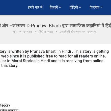
हमारे बारे में
किताबें 
वीडियो 
पेपरबैक 
 ओर –संस्मरण DrPranava Bharti द्वारा सामाजिक कहानियां में हिं
होम
उपन्यास
हिंदी उपन्यास
उजाले की ओर –संस्मरण - उपन्यास
y is written by Pranava Bharti in Hindi . This story is getting
b since it is published free to read for all readers online.
ar in Moral Stories in Hindi and it is receiving from online
this story.
tegory
माजिक कहानियां