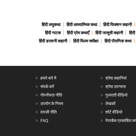
हिंदी लघुकथा
हिंदी आध्यात्मिक कथा
हिंदी फिक्शन कहानी
हिंदी नाटक
हिंदी प्रेम कथाएँ
हिंदी जासूसी कहानी
हिंद
हिंदी डरावनी कहानी
हिंदी फिल्म समीक्षा
हिंदी पौराणिक कथा
हमारे बारे में
श्रेष्ठ कहानियां
संपर्क करें
श्रेष्ठ उपन्यास
गोपनीयता नीति
गुजराती वीडियो
उपयोग के नियम
लेखकों
वापसी नीति
शॉर्ट वीडियो
FAQ
पेपरबैक प्रकाशित करे