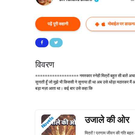
पढ़ें पूरी कहानी
मोबाईल पर डाऊनल
विवरण
================== नमस्कार स्नेही मित्रों बहुत सी बातें अचानक
सुनाती हूँ जो मुझे भी किससी ने सुनाया ही था अब उसे थोड़ा मठारकर मै
बड़ा मज़ा आता था। कई बार उसे कहा कि
उजाले की ओर
Novels
मित्रों ! प्रणाम जीवन की गति बहुत