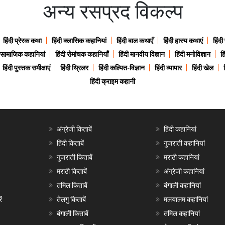
अन्य रसप्रद विकल्प
हिंदी प्रेरक कथा
हिंदी क्लासिक कहानियां
हिंदी बाल कथाएँ
हिंदी हास्य कथाएं
हिंदी
ी सामाजिक कहानियां
हिंदी रोमांचक कहानियाँ
हिंदी मानवीय विज्ञान
हिंदी मनोविज्ञान
हि
हिंदी पुस्तक समीक्षाएं
हिंदी थ्रिलर
हिंदी कल्पित-विज्ञान
हिंदी व्यापार
हिंदी खेल
हिंदी क्राइम कहानी
अंग्रेजी किताबें
हिंदी कहानियां
हिंदी किताबें
गुजराती कहानियां
गुजराती किताबें
मराठी कहानियां
मराठी किताबें
अंग्रेजी कहानियां
तमिल किताबें
बंगाली कहानियां
ं
तेलगु किताबें
मलयालम कहानियां
बंगाली किताबें
तमिल कहानियां