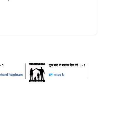
 - 1
कुछ बातें मां बाप के दिल की । - 1
chand hembram
द्वारा
miss k