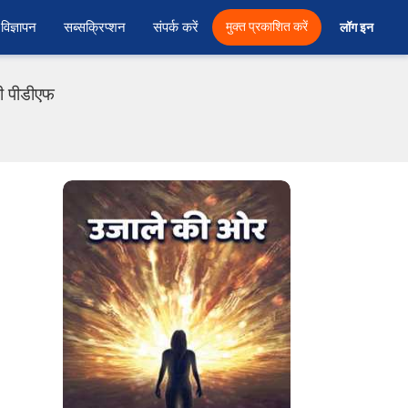
विज्ञापन
सब्सक्रिप्शन
संपर्क करें
मुक्त प्रकाशित करें
लॉग इन 
दी पीडीएफ