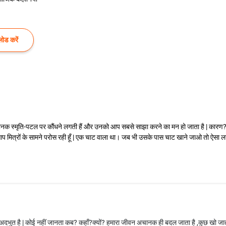
ोड करें
 स्मृति-पटल पर कौंधने लगती हैं और उनको आप सबसे साझा करने का मन हो जाता है | कारण? क
ं आप मित्रों के सामने परोस रही हूँ | एक चाट वाला था। जब भी उसके पास चाट खाने जाओ तो ऐसा 
 अदभुत है | कोई नहीं जानता कब? कहाँ?क्यों? हमारा जीवन अचानक ही बदल जाता है ,कुछ खो जाता 