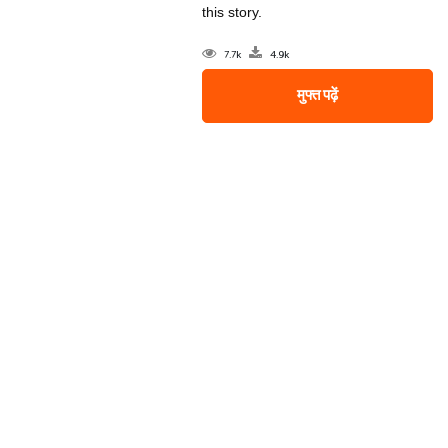
this story.
7.7k
4.9k
मुफ्त पढ़ें