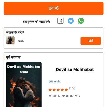
मुफ्त पढ़ें
इस पुस्तक को साझा करें:
लेखक के बारे में
फॉलो
aruhi
पूर्ण उपन्यास
Devil se Mohhabat
द्वारा aruhi
(52k)
209.1k
0
126.1k