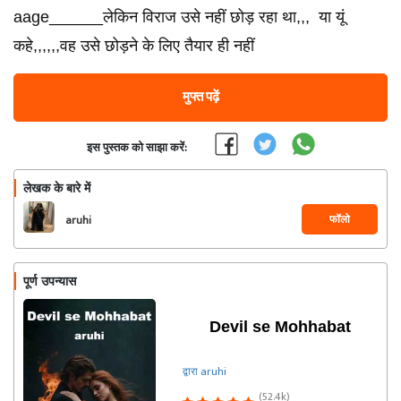
aage______लेकिन विराज उसे नहीं छोड़ रहा था,,, या यूं
कहे,,,,,,वह उसे छोड़ने के लिए तैयार ही नहीं
मुफ्त पढ़ें
इस पुस्तक को साझा करें:
लेखक के बारे में
फॉलो
aruhi
पूर्ण उपन्यास
Devil se Mohhabat
द्वारा aruhi
(52.4k)