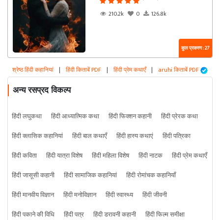
210.2k
0
126.8k
कुल प्रकरण : 27
श्रेष्ठ हिंदी कहानियां
|
हिंदी किताबें PDF
|
हिंदी प्रेम कथाएँ
|
aruhi किताबें PDF
अन्य रसप्रद विकल्प
हिंदी लघुकथा
हिंदी आध्यात्मिक कथा
हिंदी फिक्शन कहानी
हिंदी प्रेरक कथा
हिंदी क्लासिक कहानियां
हिंदी बाल कथाएँ
हिंदी हास्य कथाएं
हिंदी पत्रिका
हिंदी कविता
हिंदी यात्रा विशेष
हिंदी महिला विशेष
हिंदी नाटक
हिंदी प्रेम कथाएँ
हिंदी जासूसी कहानी
हिंदी सामाजिक कहानियां
हिंदी रोमांचक कहानियाँ
हिंदी मानवीय विज्ञान
हिंदी मनोविज्ञान
हिंदी स्वास्थ्य
हिंदी जीवनी
हिंदी पकाने की विधि
हिंदी पत्र
हिंदी डरावनी कहानी
हिंदी फिल्म समीक्षा