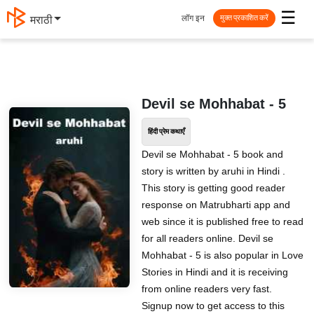
☰
लॉग इन
मराठी
मुक्त प्रकाशित करें
Devil se Mohhabat - 5
हिंदी प्रेम कथाएँ
Devil se Mohhabat - 5 book and
story is written by aruhi in Hindi .
This story is getting good reader
response on Matrubharti app and
web since it is published free to read
for all readers online. Devil se
Mohhabat - 5 is also popular in Love
Stories in Hindi and it is receiving
from online readers very fast.
Signup now to get access to this