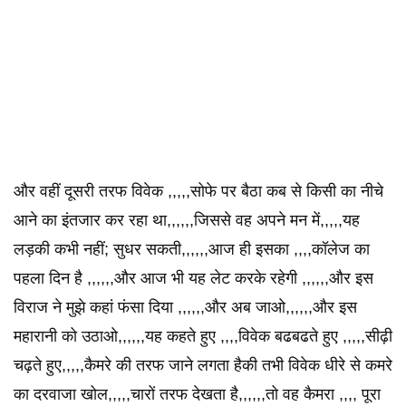
और वहीं दूसरी तरफ विवेक ,,,,,सोफे पर बैठा कब से किसी का नीचे
आने का इंतजार कर रहा था,,,,,,जिससे वह अपने मन में,,,,,यह
लड़की कभी नहीं; सुधर सकती,,,,,,आज ही इसका ,,,,कॉलेज का
पहला दिन है ,,,,,,और आज भी यह लेट करके रहेगी ,,,,,,और इस
विराज ने मुझे कहां फंसा दिया ,,,,,,और अब जाओ,,,,,,और इस
महारानी को उठाओ,,,,,,यह कहते हुए ,,,,विवेक बढबढते हुए ,,,,,सीढ़ी
चढ़ते हुए,,,,,कैमरे की तरफ जाने लगता हैकी तभी विवेक धीरे से कमरे
का दरवाजा खोल,,,,,चारों तरफ देखता है,,,,,,तो वह कैमरा ,,,, पूरा