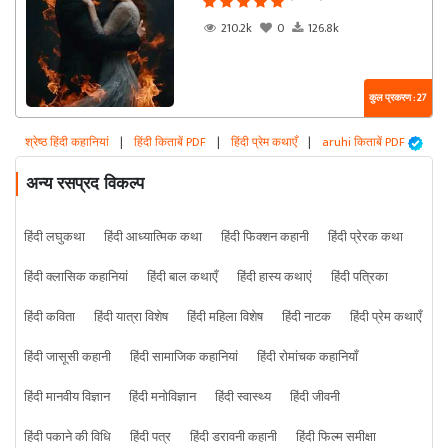
210.2k
0
126.8k
कुल प्रकरण : 27
श्रेष्ठ हिंदी कहानियां
|
हिंदी किताबें PDF
|
हिंदी प्रेम कथाएँ
|
aruhi किताबें PDF
अन्य रसप्रद विकल्प
हिंदी लघुकथा
हिंदी आध्यात्मिक कथा
हिंदी फिक्शन कहानी
हिंदी प्रेरक कथा
हिंदी क्लासिक कहानियां
हिंदी बाल कथाएँ
हिंदी हास्य कथाएं
हिंदी पत्रिका
हिंदी कविता
हिंदी यात्रा विशेष
हिंदी महिला विशेष
हिंदी नाटक
हिंदी प्रेम कथाएँ
हिंदी जासूसी कहानी
हिंदी सामाजिक कहानियां
हिंदी रोमांचक कहानियाँ
हिंदी मानवीय विज्ञान
हिंदी मनोविज्ञान
हिंदी स्वास्थ्य
हिंदी जीवनी
हिंदी पकाने की विधि
हिंदी पत्र
हिंदी डरावनी कहानी
हिंदी फिल्म समीक्षा