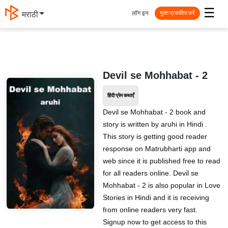
☰
लॉग इन
मराठी
मुक्त प्रकाशित करें
Devil se Mohhabat - 2
हिंदी प्रेम कथाएँ
Devil se Mohhabat - 2 book and
story is written by aruhi in Hindi .
This story is getting good reader
response on Matrubharti app and
web since it is published free to read
for all readers online. Devil se
Mohhabat - 2 is also popular in Love
Stories in Hindi and it is receiving
from online readers very fast.
Signup now to get access to this