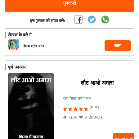
मुफ्त पढ़ें
इस पुस्तक को साझा करें:
लेखक के बारे में
फॉलो
शिखा श्रीवास्तव
पूर्ण उपन्यास
लौट आओ अमारा
द्वारा शिखा श्रीवास्तव
(8.9k)
72.3k
0
34.4k