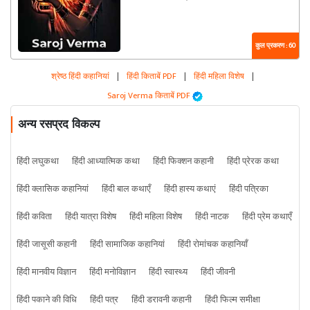
कुल प्रकरण : 60
श्रेष्ठ हिंदी कहानियां
|
हिंदी किताबें PDF
|
हिंदी महिला विशेष
|
Saroj Verma किताबें PDF
अन्य रसप्रद विकल्प
हिंदी लघुकथा
हिंदी आध्यात्मिक कथा
हिंदी फिक्शन कहानी
हिंदी प्रेरक कथा
हिंदी क्लासिक कहानियां
हिंदी बाल कथाएँ
हिंदी हास्य कथाएं
हिंदी पत्रिका
हिंदी कविता
हिंदी यात्रा विशेष
हिंदी महिला विशेष
हिंदी नाटक
हिंदी प्रेम कथाएँ
हिंदी जासूसी कहानी
हिंदी सामाजिक कहानियां
हिंदी रोमांचक कहानियाँ
हिंदी मानवीय विज्ञान
हिंदी मनोविज्ञान
हिंदी स्वास्थ्य
हिंदी जीवनी
हिंदी पकाने की विधि
हिंदी पत्र
हिंदी डरावनी कहानी
हिंदी फिल्म समीक्षा