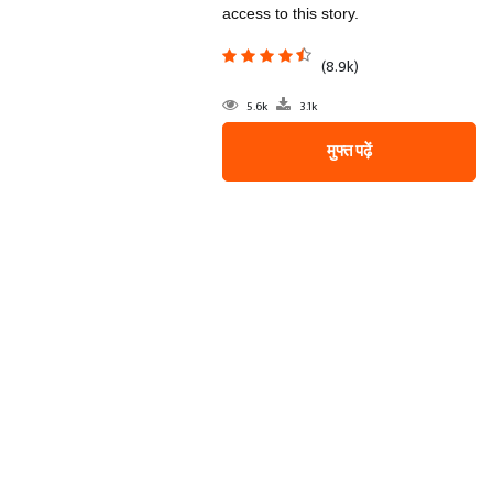
access to this story.
(8.9k)
5.6k
3.1k
मुफ्त पढ़ें