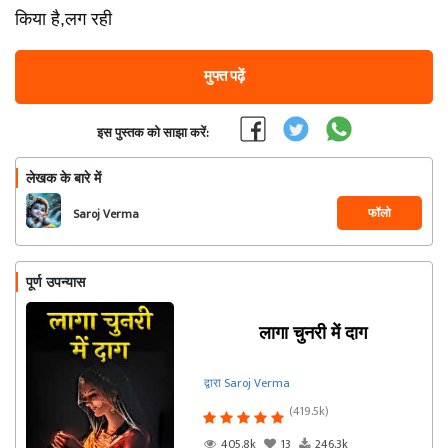
किया है,लग रही
मुफ्त पढ़ें
इस पुस्तक को साझा करें:
लेखक के बारे में
फॉलो
Saroj Verma
पूर्ण उपन्यास
लागा चुनरी में दाग
द्वारा Saroj Verma
(419.5k)
405.8k
13
246.3k