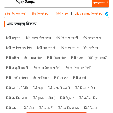
कुल प्रकरण : 21
श्रेष्ठ हिंदी कहानियां
|
हिंदी किताबें PDF
|
हिंदी नाटक
|
Vijay Sanga किताबें PDF
अन्य रसप्रद विकल्प
हिंदी लघुकथा
हिंदी आध्यात्मिक कथा
हिंदी फिक्शन कहानी
हिंदी प्रेरक कथा
हिंदी क्लासिक कहानियां
हिंदी बाल कथाएँ
हिंदी हास्य कथाएं
हिंदी पत्रिका
हिंदी कविता
हिंदी यात्रा विशेष
हिंदी महिला विशेष
हिंदी नाटक
हिंदी प्रेम कथाएँ
हिंदी जासूसी कहानी
हिंदी सामाजिक कहानियां
हिंदी रोमांचक कहानियाँ
हिंदी मानवीय विज्ञान
हिंदी मनोविज्ञान
हिंदी स्वास्थ्य
हिंदी जीवनी
हिंदी पकाने की विधि
हिंदी पत्र
हिंदी डरावनी कहानी
हिंदी फिल्म समीक्षा
हिंदी पौराणिक कथा
हिंदी पुस्तक समीक्षाएं
हिंदी थ्रिलर
हिंदी कल्पित-विज्ञान
हिंदी व्यापार
हिंदी खेल
हिंदी जानवरों
हिंदी ज्योतिष शास्त्र
हिंदी विज्ञान