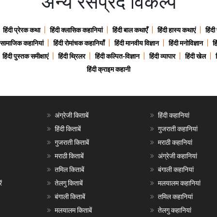
अन्य रसप्रद विकल्प
हिंदी प्रेरक कथा
हिंदी क्लासिक कहानियां
हिंदी बाल कथाएँ
हिंदी हास्य कथाएं
हिंदी
ी सामाजिक कहानियां
हिंदी रोमांचक कहानियाँ
हिंदी मानवीय विज्ञान
हिंदी मनोविज्ञान
हि
हिंदी पुस्तक समीक्षाएं
हिंदी थ्रिलर
हिंदी कल्पित-विज्ञान
हिंदी व्यापार
हिंदी खेल
हिंदी क्राइम कहानी
अंग्रेजी किताबें
हिंदी कहानियां
हिंदी किताबें
गुजराती कहानियां
गुजराती किताबें
मराठी कहानियां
मराठी किताबें
अंग्रेजी कहानियां
तमिल किताबें
बंगाली कहानियां
ं
तेलगु किताबें
मलयालम कहानियां
बंगाली किताबें
तमिल कहानियां
मलयालम किताबें
तेलगु कहानियां