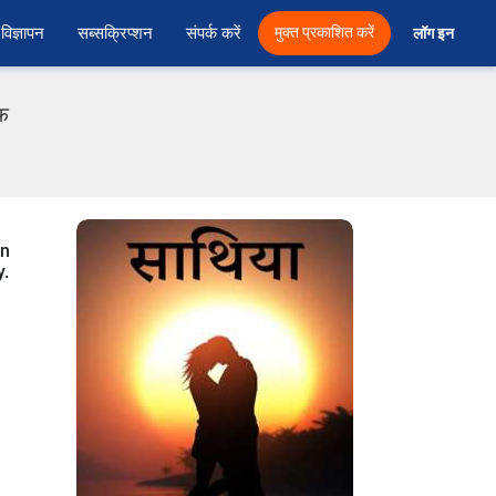
विज्ञापन
सब्सक्रिप्शन
संपर्क करें
मुक्त प्रकाशित करें
लॉग इन 
एफ
in
y.