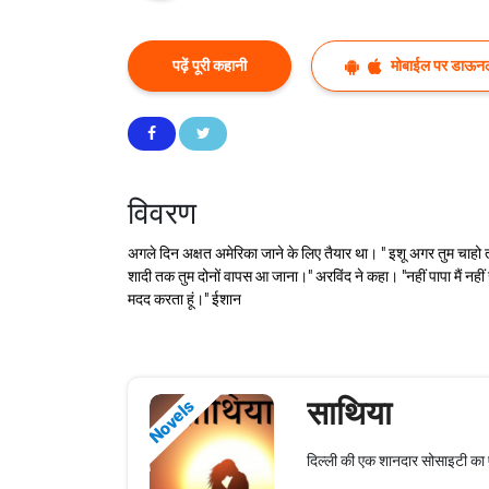
पढ़ें पूरी कहानी
मोबाईल पर डाऊनल
विवरण
अगले दिन अक्षत अमेरिका जाने के लिए तैयार था। " इशू अगर तुम चाहो 
शादी तक तुम दोनों वापस आ जाना।" अरविंद ने कहा। "नहीं पापा मैं नह
मदद करता हूं।" ईशान
साथिया
Novels
दिल्ली की एक शानदार सोसाइटी का एक