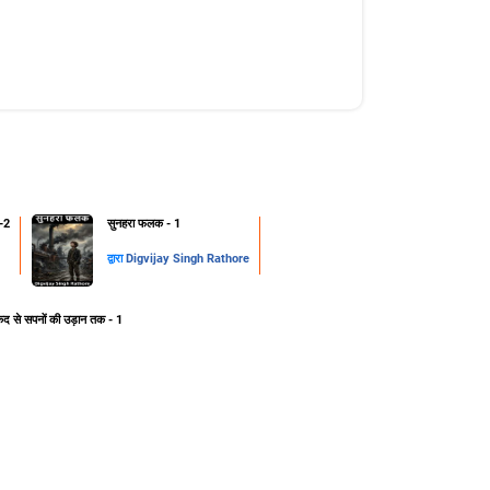
-2
सुनहरा फलक - 1
द्वारा
Digvijay Singh Rathore
ेद से सपनों की उड़ान तक - 1