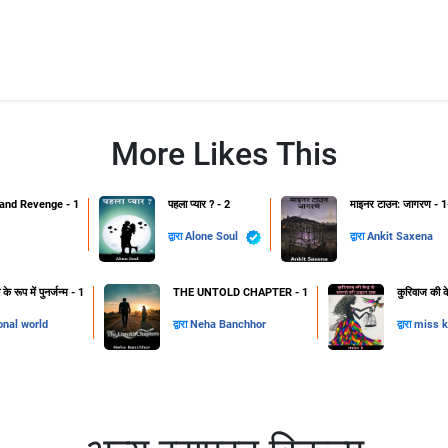
More Likes This
and Revenge - 1
पहला प्यार ? - 2
माइनर टाउन: जागरण - 1
द्वारा
Alone Soul
द्वारा
Ankit Saxena
 रूप में पुनर्जन्म - 1
THE UNTOLD CHAPTER - 1
कुरिवाज की क
onal world
द्वारा
Neha Banchhor
द्वारा
miss k