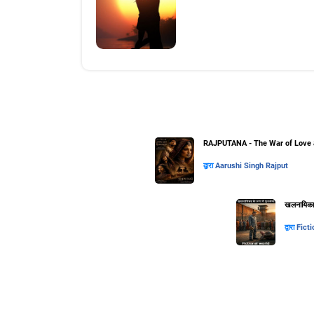
RAJPUTANA - The War of Love 
द्वारा
Aarushi Singh Rajput
खलनायिका के
द्वारा
Ficti