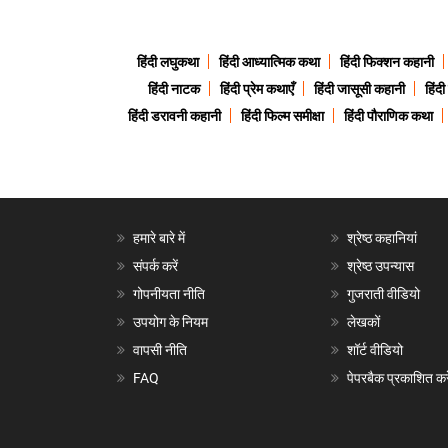
हिंदी लघुकथा
हिंदी आध्यात्मिक कथा
हिंदी फिक्शन कहानी
हिंदी नाटक
हिंदी प्रेम कथाएँ
हिंदी जासूसी कहानी
हिंद
हिंदी डरावनी कहानी
हिंदी फिल्म समीक्षा
हिंदी पौराणिक कथा
हमारे बारे में
श्रेष्ठ कहानियां
संपर्क करें
श्रेष्ठ उपन्यास
गोपनीयता नीति
गुजराती वीडियो
उपयोग के नियम
लेखकों
वापसी नीति
शॉर्ट वीडियो
FAQ
पेपरबैक प्रकाशित करे