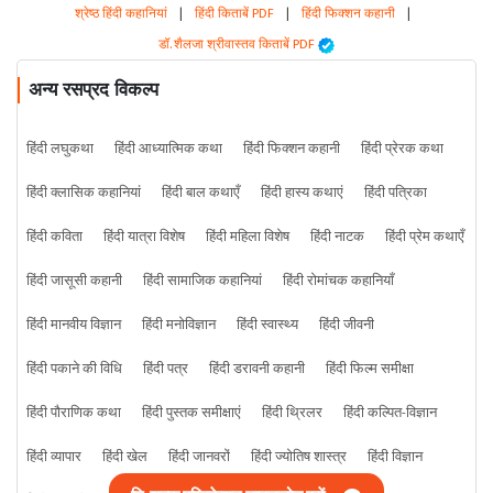
श्रेष्ठ हिंदी कहानियां
|
हिंदी किताबें PDF
|
हिंदी फिक्शन कहानी
|
डॉ. शैलजा श्रीवास्तव किताबें PDF
अन्य रसप्रद विकल्प
हिंदी लघुकथा
हिंदी आध्यात्मिक कथा
हिंदी फिक्शन कहानी
हिंदी प्रेरक कथा
हिंदी क्लासिक कहानियां
हिंदी बाल कथाएँ
हिंदी हास्य कथाएं
हिंदी पत्रिका
हिंदी कविता
हिंदी यात्रा विशेष
हिंदी महिला विशेष
हिंदी नाटक
हिंदी प्रेम कथाएँ
हिंदी जासूसी कहानी
हिंदी सामाजिक कहानियां
हिंदी रोमांचक कहानियाँ
हिंदी मानवीय विज्ञान
हिंदी मनोविज्ञान
हिंदी स्वास्थ्य
हिंदी जीवनी
हिंदी पकाने की विधि
हिंदी पत्र
हिंदी डरावनी कहानी
हिंदी फिल्म समीक्षा
हिंदी पौराणिक कथा
हिंदी पुस्तक समीक्षाएं
हिंदी थ्रिलर
हिंदी कल्पित-विज्ञान
हिंदी व्यापार
हिंदी खेल
हिंदी जानवरों
हिंदी ज्योतिष शास्त्र
हिंदी विज्ञान