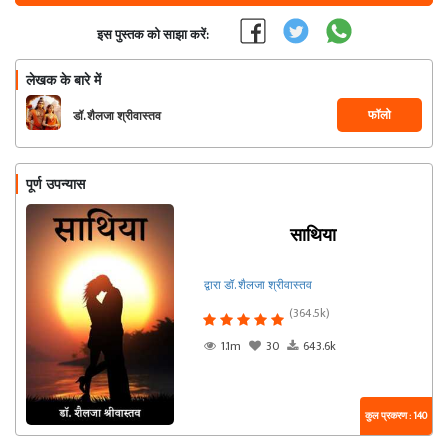
इस पुस्तक को साझा करें:
लेखक के बारे में
फॉलो
डॉ. शैलजा श्रीवास्तव
पूर्ण उपन्यास
साथिया
द्वारा डॉ. शैलजा श्रीवास्तव
(364.5k)
1.1m
30
643.6k
कुल प्रकरण : 140