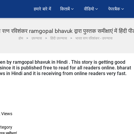
हमारे बारे में
किताबें 
वीडियो 
पेपरबैक 
 रत्न रविशंकर ramgopal bhavuk द्वारा पुस्तक समीक्षाएं में हिंदी प
होम
उपन्यास
हिंदी उपन्यास
भारत रत्न रविशंकर - उपन्यास
ten by ramgopal bhavuk in Hindi . This story is getting good
ce it is published free to read for all readers online. bharat
s in Hindi and it is receiving from online readers very fast.
k
Views
tegory
्तक समीक्षाएं