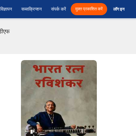
विज्ञापन
सब्सक्रिप्शन
संपर्क करें
मुक्त प्रकाशित करें
लॉग इन 
ीडीएफ