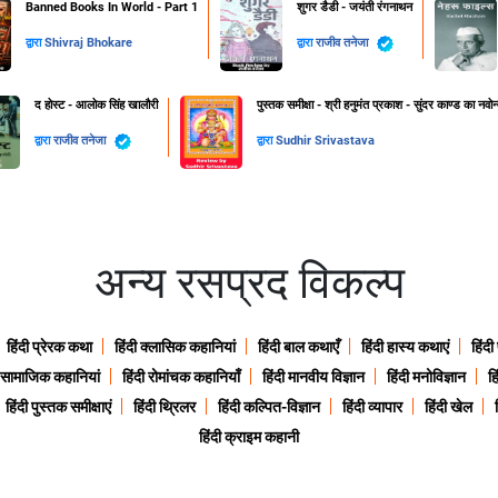
Banned Books In World - Part 1
शुगर डैडी - जयंती रंगनाथन
द्वारा
Shivraj Bhokare
द्वारा
राजीव तनेजा
द होस्ट - आलोक सिंह खालौरी
पुस्तक समीक्षा - श्री हनुमंत प्रकाश - सुंदर काण्ड का नवोन्
द्वारा
राजीव तनेजा
द्वारा
Sudhir Srivastava
अन्य रसप्रद विकल्प
हिंदी प्रेरक कथा
हिंदी क्लासिक कहानियां
हिंदी बाल कथाएँ
हिंदी हास्य कथाएं
हिंदी
ी सामाजिक कहानियां
हिंदी रोमांचक कहानियाँ
हिंदी मानवीय विज्ञान
हिंदी मनोविज्ञान
हि
हिंदी पुस्तक समीक्षाएं
हिंदी थ्रिलर
हिंदी कल्पित-विज्ञान
हिंदी व्यापार
हिंदी खेल
हिंदी क्राइम कहानी