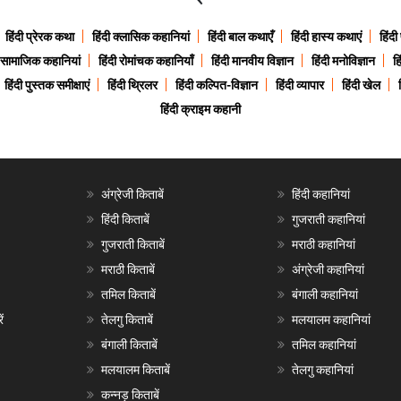
हिंदी प्रेरक कथा
हिंदी क्लासिक कहानियां
हिंदी बाल कथाएँ
हिंदी हास्य कथाएं
हिंदी
ी सामाजिक कहानियां
हिंदी रोमांचक कहानियाँ
हिंदी मानवीय विज्ञान
हिंदी मनोविज्ञान
हि
हिंदी पुस्तक समीक्षाएं
हिंदी थ्रिलर
हिंदी कल्पित-विज्ञान
हिंदी व्यापार
हिंदी खेल
हिंदी क्राइम कहानी
अंग्रेजी किताबें
हिंदी कहानियां
हिंदी किताबें
गुजराती कहानियां
गुजराती किताबें
मराठी कहानियां
मराठी किताबें
अंग्रेजी कहानियां
तमिल किताबें
बंगाली कहानियां
ं
तेलगु किताबें
मलयालम कहानियां
बंगाली किताबें
तमिल कहानियां
मलयालम किताबें
तेलगु कहानियां
कन्नड़ किताबें