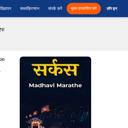
विज्ञापन
सब्सक्रिप्शन
संपर्क करें
मुक्त प्रकाशित करें
लॉग इन 
ीएफ
 on
.