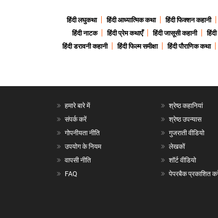
हिंदी लघुकथा
हिंदी आध्यात्मिक कथा
हिंदी फिक्शन कहानी
हिंदी नाटक
हिंदी प्रेम कथाएँ
हिंदी जासूसी कहानी
हिंद
हिंदी डरावनी कहानी
हिंदी फिल्म समीक्षा
हिंदी पौराणिक कथा
हमारे बारे में
श्रेष्ठ कहानियां
संपर्क करें
श्रेष्ठ उपन्यास
गोपनीयता नीति
गुजराती वीडियो
उपयोग के नियम
लेखकों
वापसी नीति
शॉर्ट वीडियो
FAQ
पेपरबैक प्रकाशित करे