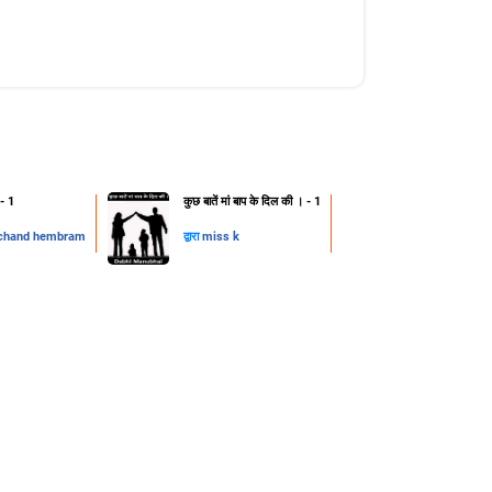
 - 1
कुछ बातें मां बाप के दिल की । - 1
chand hembram
द्वारा
miss k