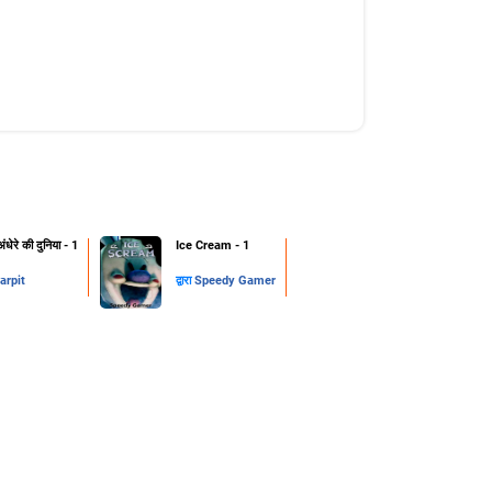
ंधेरे की दुनिया - 1
Ice Cream - 1
arpit
द्वारा
Speedy Gamer