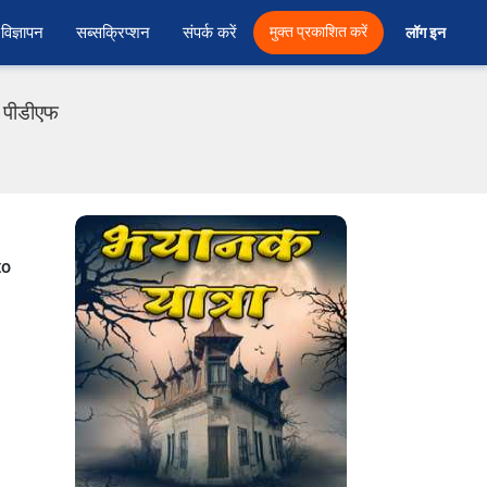
विज्ञापन
सब्सक्रिप्शन
संपर्क करें
मुक्त प्रकाशित करें
लॉग इन 
दी पीडीएफ
to