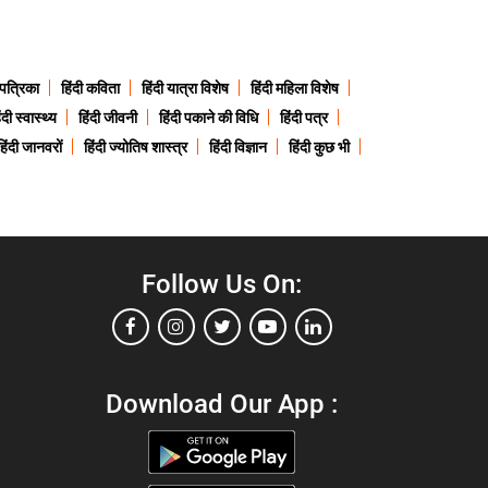
 पत्रिका
हिंदी कविता
हिंदी यात्रा विशेष
हिंदी महिला विशेष
ंदी स्वास्थ्य
हिंदी जीवनी
हिंदी पकाने की विधि
हिंदी पत्र
हिंदी जानवरों
हिंदी ज्योतिष शास्त्र
हिंदी विज्ञान
हिंदी कुछ भी
Follow Us On:
Download Our App :