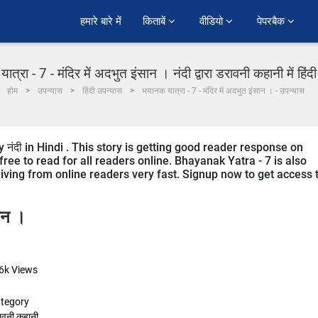
हमारे बारे में
किताबें 
वीडियो 
पेपरबैक 
त्रा - 7 - मंदिर में अदभुत इंसान । नंदी द्वारा डरावनी कहानी में हिं
होम
उपन्यास
हिंदी उपन्यास
भयानक यात्रा - 7 - मंदिर में अदभुत इंसान । - उपन्यास
 नंदी in Hindi . This story is getting good reader response on
ree to read for all readers online. Bhayanak Yatra - 7 is also
ceiving from online readers very fast. Signup now to get access 
सान ।
6k
Views
tegory
ावनी कहानी