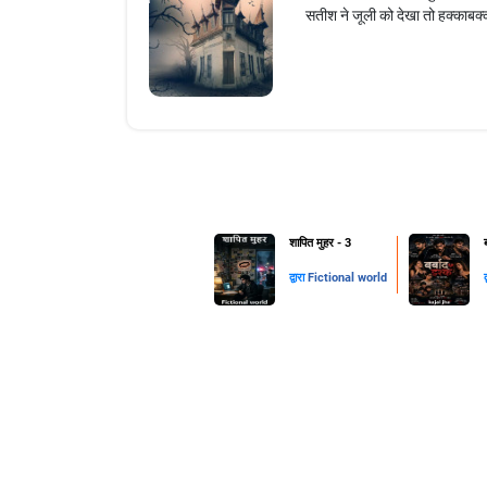
सतीश ने जूली को देखा तो हक्काबक्
शापित मुहर - 3
द्वारा
Fictional world
द