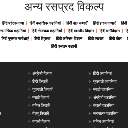
अन्य रसप्रद विकल्प
हिंदी प्रेरक कथा
हिंदी क्लासिक कहानियां
हिंदी बाल कथाएँ
हिंदी हास्य कथाएं
हिंदी
ी सामाजिक कहानियां
हिंदी रोमांचक कहानियाँ
हिंदी मानवीय विज्ञान
हिंदी मनोविज्ञान
हि
हिंदी पुस्तक समीक्षाएं
हिंदी थ्रिलर
हिंदी कल्पित-विज्ञान
हिंदी व्यापार
हिंदी खेल
हिंदी क्राइम कहानी
अंग्रेजी किताबें
हिंदी कहानियां
हिंदी किताबें
गुजराती कहानियां
गुजराती किताबें
मराठी कहानियां
मराठी किताबें
अंग्रेजी कहानियां
तमिल किताबें
बंगाली कहानियां
ं
तेलगु किताबें
मलयालम कहानियां
बंगाली किताबें
तमिल कहानियां