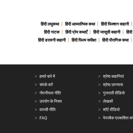
हिंदी लघुकथा
हिंदी आध्यात्मिक कथा
हिंदी फिक्शन कहानी
हिंदी नाटक
हिंदी प्रेम कथाएँ
हिंदी जासूसी कहानी
हिंद
हिंदी डरावनी कहानी
हिंदी फिल्म समीक्षा
हिंदी पौराणिक कथा
हमारे बारे में
श्रेष्ठ कहानियां
संपर्क करें
श्रेष्ठ उपन्यास
गोपनीयता नीति
गुजराती वीडियो
उपयोग के नियम
लेखकों
वापसी नीति
शॉर्ट वीडियो
FAQ
पेपरबैक प्रकाशित करे