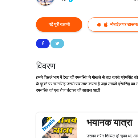
पढ़ें पूरी कहानी
मोबाईल पर डाऊनल
विवरण
हमने पिछले भाग में देखा की रमनसिंह ने गोखले से बात करके प्रेमसिंह क
के पूछने पर रमनसिंह उससे सवालात करता है जहां उसको प्रेमसिंह का सर
रमनसिंह को एक तेज घंटारव की आवाज आती
भयानक यात्रा
Novels
उसका शरीर शिथिल हो चुका था, आंख