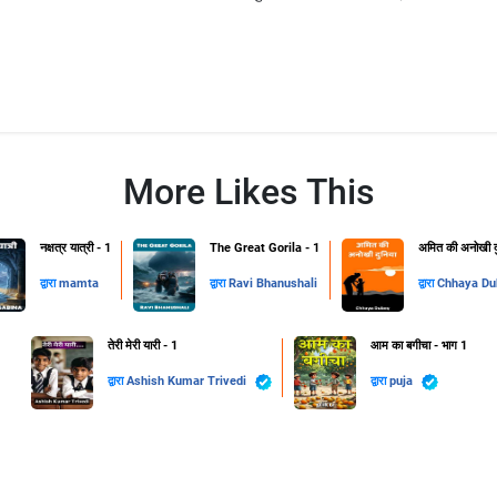
More Likes This
​नक्षत्र यात्री - 1
The Great Gorila - 1
अमित की अनोखी दु
द्वारा
mamta
द्वारा
Ravi Bhanushali
द्वारा
Chhaya Du
तेरी मेरी यारी - 1
आम का बगीचा - भाग 1
द्वारा
Ashish Kumar Trivedi
द्वारा
puja