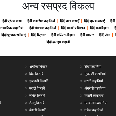
अन्य रसप्रद विकल्प
हिंदी प्रेरक कथा
हिंदी क्लासिक कहानियां
हिंदी बाल कथाएँ
हिंदी हास्य कथाएं
हिंदी
ी सामाजिक कहानियां
हिंदी रोमांचक कहानियाँ
हिंदी मानवीय विज्ञान
हिंदी मनोविज्ञान
हि
हिंदी पुस्तक समीक्षाएं
हिंदी थ्रिलर
हिंदी कल्पित-विज्ञान
हिंदी व्यापार
हिंदी खेल
हिंदी क्राइम कहानी
अंग्रेजी किताबें
हिंदी कहानियां
हिंदी किताबें
गुजराती कहानियां
गुजराती किताबें
मराठी कहानियां
मराठी किताबें
अंग्रेजी कहानियां
तमिल किताबें
बंगाली कहानियां
ं
तेलगु किताबें
मलयालम कहानियां
बंगाली किताबें
तमिल कहानियां