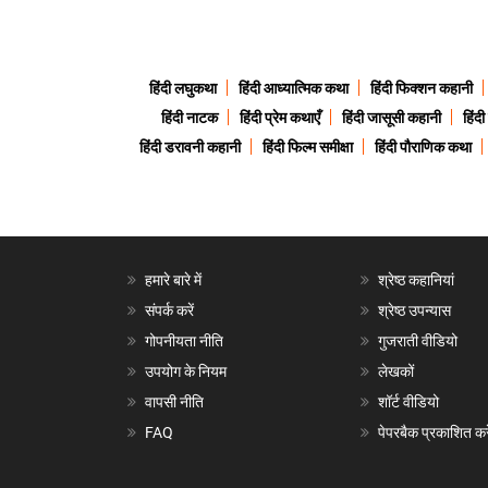
हिंदी लघुकथा
हिंदी आध्यात्मिक कथा
हिंदी फिक्शन कहानी
हिंदी नाटक
हिंदी प्रेम कथाएँ
हिंदी जासूसी कहानी
हिंद
हिंदी डरावनी कहानी
हिंदी फिल्म समीक्षा
हिंदी पौराणिक कथा
हमारे बारे में
श्रेष्ठ कहानियां
संपर्क करें
श्रेष्ठ उपन्यास
गोपनीयता नीति
गुजराती वीडियो
उपयोग के नियम
लेखकों
वापसी नीति
शॉर्ट वीडियो
FAQ
पेपरबैक प्रकाशित करे