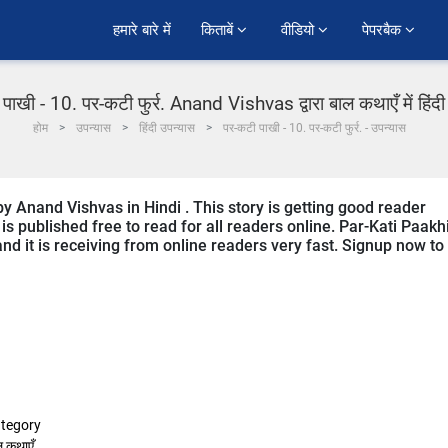
हमारे बारे में
किताबें 
वीडियो 
पेपरबैक 
पाखी - 10. पर-कटी फुर्र. Anand Vishvas द्वारा बाल कथाएँ में हिंद
होम
उपन्यास
हिंदी उपन्यास
पर-कटी पाखी - 10. पर-कटी फुर्र. - उपन्यास
by Anand Vishvas in Hindi . This story is getting good reader
s published free to read for all readers online. Par-Kati Paakhi
 and it is receiving from online readers very fast. Signup now to
tegory
ल कथाएँ