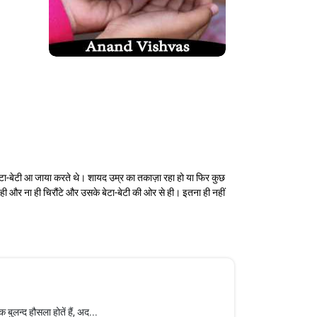
ेटा-बेटी आ जाया करते थे। शायद उम्र का तकाज़ा रहा हो या फिर कुछ
और ना ही चिरौंटे और उसके बेटा-बेटी की ओर से ही। इतना ही नहीं
ुलन्द हौसला होतें हैं, अद...