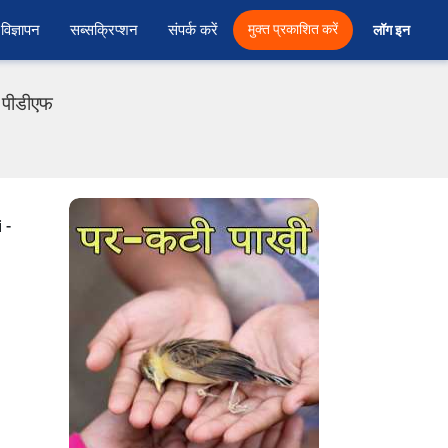
विज्ञापन
सब्सक्रिप्शन
संपर्क करें
मुक्त प्रकाशित करें
लॉग इन 
ी पीडीएफ
 -