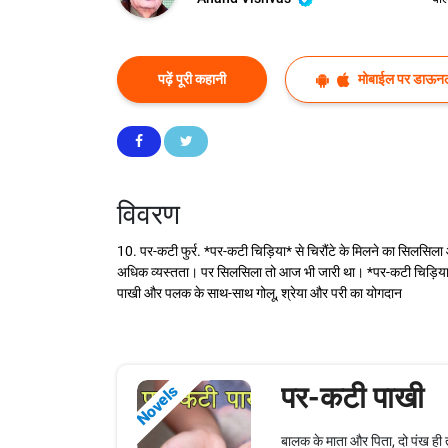
पढ़ें पूरी कहानी
मोबाईल पर डाऊनल
विवरण
10. पर-कटी फुर्र. *पर-कटी चिड़िया* से चिरौंटे के मिलने का सिलसिल
अधिक व्यस्तता। पर सिलसिला तो आज भी जारी था। *पर-कटी चिड़िया* 
पाखी और पलक के साथ-साथ गोलू, श्रेया और परी का योगदान
पर-कटी पाखी
Novels
बालक के माता और पिता, दो पंख ही तो