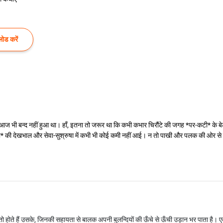
ोड करें
ा आज भी बन्द नहीं हुआ था। हाँ, इतना तो जरूर था कि कभी कभार चिरौंटे की जगह *पर-कटी* के ब
की देखभाल और सेवा-सुश्रुषा में कभी भी कोई कमी नहीं आई। न तो पाखी और पलक की ओर से ही 
 होते हैं उसके, जिनकी सहायता से बालक अपनी बुलन्दियों की ऊँचे से ऊँची उड़ान भर पाता है। एक ब