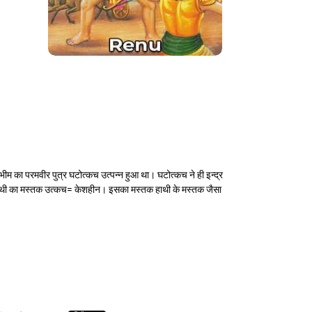
े भीम का परमवीर पुत्र घटोत्कच उत्पन्न हुआ था। घटोत्कच ने ही इन्द्र
ी। घट-हाथी का मस्तक उत्कच= केशहीन। इसका मस्तक हाथी के मस्तक जैसा