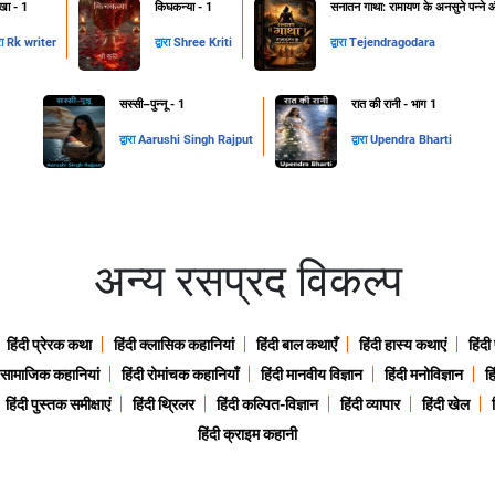
खा - 1
किघकन्या - 1
सनातन गाथा: रामायण के अनसुने पन्ने और
रा
Rk writer
द्वारा
Shree Kriti
द्वारा
Tejendragodara
सस्सी–पुन्नू - 1
रात की रानी - भाग 1
द्वारा
Aarushi Singh Rajput
द्वारा
Upendra Bharti
अन्य रसप्रद विकल्प
हिंदी प्रेरक कथा
हिंदी क्लासिक कहानियां
हिंदी बाल कथाएँ
हिंदी हास्य कथाएं
हिंदी
ी सामाजिक कहानियां
हिंदी रोमांचक कहानियाँ
हिंदी मानवीय विज्ञान
हिंदी मनोविज्ञान
हि
हिंदी पुस्तक समीक्षाएं
हिंदी थ्रिलर
हिंदी कल्पित-विज्ञान
हिंदी व्यापार
हिंदी खेल
हिंदी क्राइम कहानी