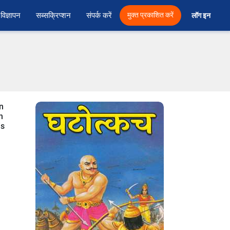
विज्ञापन
सब्सक्रिप्शन
संपर्क करें
मुक्त प्रकाशित करें
लॉग इन 
n
n
is