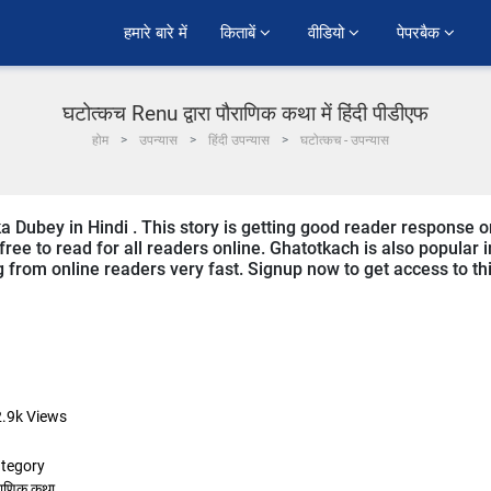
हमारे बारे में
किताबें 
वीडियो 
पेपरबैक 
घटोत्कच Renu द्वारा पौराणिक कथा में हिंदी पीडीएफ
होम
उपन्यास
हिंदी उपन्यास
घटोत्कच - उपन्यास
a Dubey in Hindi . This story is getting good reader response o
ree to read for all readers online. Ghatotkach is also popular i
ng from online readers very fast. Signup now to get access to th
.9k
Views
tegory
राणिक कथा