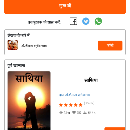
मुफ्त पढ़ें
इस पुस्तक को साझा करें:
लेखक के बारे में
फॉलो
डॉ. शैलजा श्रीवास्तव
पूर्ण उपन्यास
साथिया
द्वारा डॉ. शैलजा श्रीवास्तव
(365.1k)
1.1m
30
644k