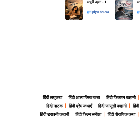
अधूरी उड़ान - 1
अध
द्वारा
piyu bhuva
द्व
हिंदी लघुकथा
हिंदी आध्यात्मिक कथा
हिंदी फिक्शन कहानी
हिंदी नाटक
हिंदी प्रेम कथाएँ
हिंदी जासूसी कहानी
हिंद
हिंदी डरावनी कहानी
हिंदी फिल्म समीक्षा
हिंदी पौराणिक कथा