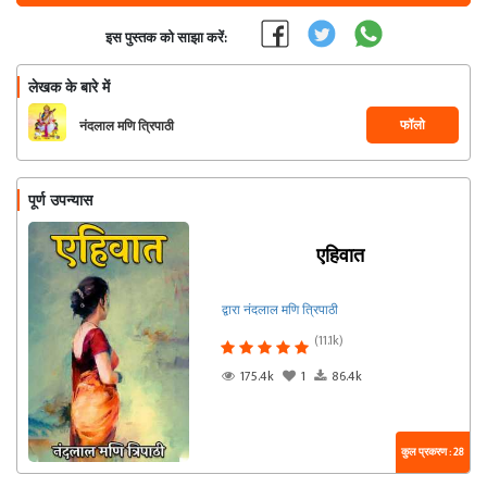
इस पुस्तक को साझा करें:
लेखक के बारे में
फॉलो
नंदलाल मणि त्रिपाठी
पूर्ण उपन्यास
एहिवात
द्वारा नंदलाल मणि त्रिपाठी
(11.1k)
175.4k
1
86.4k
कुल प्रकरण : 28