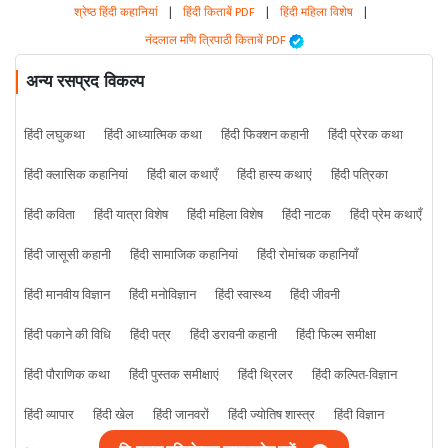
श्रेष्ठ हिंदी कहानियां
|
हिंदी किताबें PDF
|
हिंदी महिला विशेष
|
नंदलाल मणि त्रिपाठी किताबें PDF
अन्य रसप्रद विकल्प
हिंदी लघुकथा
हिंदी आध्यात्मिक कथा
हिंदी फिक्शन कहानी
हिंदी प्रेरक कथा
हिंदी क्लासिक कहानियां
हिंदी बाल कथाएँ
हिंदी हास्य कथाएं
हिंदी पत्रिका
हिंदी कविता
हिंदी यात्रा विशेष
हिंदी महिला विशेष
हिंदी नाटक
हिंदी प्रेम कथाएँ
हिंदी जासूसी कहानी
हिंदी सामाजिक कहानियां
हिंदी रोमांचक कहानियाँ
हिंदी मानवीय विज्ञान
हिंदी मनोविज्ञान
हिंदी स्वास्थ्य
हिंदी जीवनी
हिंदी पकाने की विधि
हिंदी पत्र
हिंदी डरावनी कहानी
हिंदी फिल्म समीक्षा
हिंदी पौराणिक कथा
हिंदी पुस्तक समीक्षाएं
हिंदी थ्रिलर
हिंदी कल्पित-विज्ञान
हिंदी व्यापार
हिंदी खेल
हिंदी जानवरों
हिंदी ज्योतिष शास्त्र
हिंदी विज्ञान