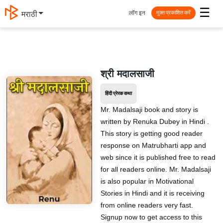
☰
लॉग इन
मराठी
मुक्त प्रकाशित करें
श्री मदालसाजी
हिंदी प्रेरक कथा
Mr. Madalsaji book and story is
written by Renuka Dubey in Hindi .
This story is getting good reader
response on Matrubharti app and
web since it is published free to read
for all readers online. Mr. Madalsaji
is also popular in Motivational
Stories in Hindi and it is receiving
from online readers very fast.
Signup now to get access to this