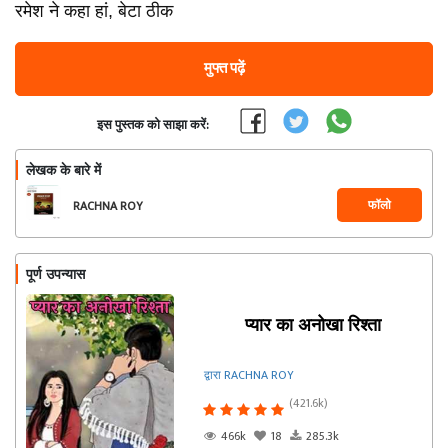
रमेश ने कहा हां, बेटा ठीक
मुफ्त पढ़ें
इस पुस्तक को साझा करें:
लेखक के बारे में
फॉलो
RACHNA ROY
पूर्ण उपन्यास
प्यार का अनोखा रिश्ता
द्वारा RACHNA ROY
(421.6k)
466k
18
285.3k