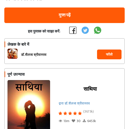
मुफ्त पढ़ें
इस पुस्तक को साझा करें:
लेखक के बारे में
फॉलो
डॉ. शैलजा श्रीवास्तव
पूर्ण उपन्यास
साथिया
द्वारा डॉ. शैलजा श्रीवास्तव
(367.1k)
1.1m
30
645.1k