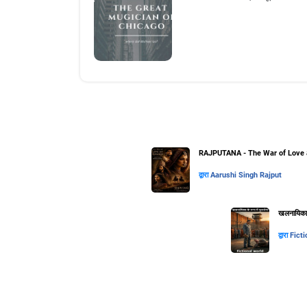
RAJPUTANA - The War of Love 
द्वारा
Aarushi Singh Rajput
खलनायिका के
द्वारा
Ficti