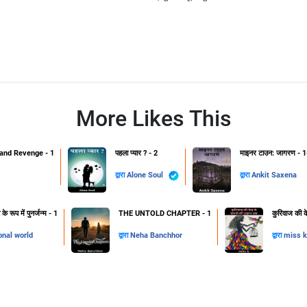
More Likes This
and Revenge - 1
पहला प्यार ? - 2
माइनर टाउन: जागरण - 1
द्वारा
Alone Soul
द्वारा
Ankit Saxena
 रूप में पुनर्जन्म - 1
THE UNTOLD CHAPTER - 1
कुरिवाज की क
onal world
द्वारा
Neha Banchhor
द्वारा
miss k