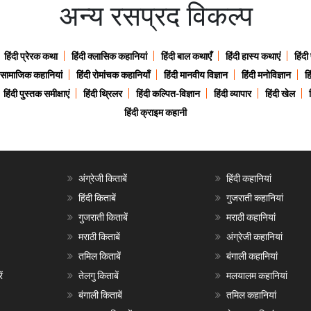
अन्य रसप्रद विकल्प
हिंदी प्रेरक कथा
हिंदी क्लासिक कहानियां
हिंदी बाल कथाएँ
हिंदी हास्य कथाएं
हिंदी
ी सामाजिक कहानियां
हिंदी रोमांचक कहानियाँ
हिंदी मानवीय विज्ञान
हिंदी मनोविज्ञान
हि
हिंदी पुस्तक समीक्षाएं
हिंदी थ्रिलर
हिंदी कल्पित-विज्ञान
हिंदी व्यापार
हिंदी खेल
हिंदी क्राइम कहानी
अंग्रेजी किताबें
हिंदी कहानियां
हिंदी किताबें
गुजराती कहानियां
गुजराती किताबें
मराठी कहानियां
मराठी किताबें
अंग्रेजी कहानियां
तमिल किताबें
बंगाली कहानियां
ं
तेलगु किताबें
मलयालम कहानियां
बंगाली किताबें
तमिल कहानियां