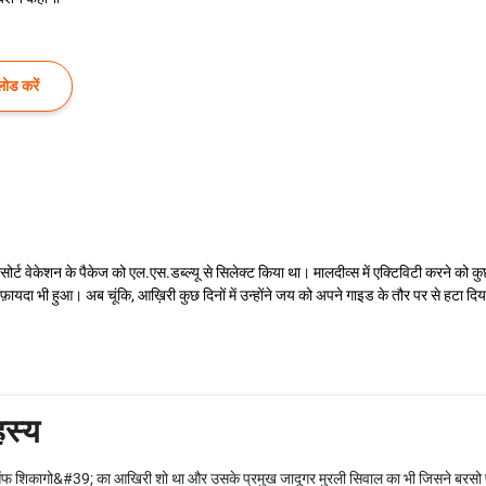
ोड करें
र्ट वेकेशन के पैकेज को एल.एस.डब्ल्यू से सिलेक्ट किया था। मालदीव्स में एक्टिविटी करने को कु
ा भी हुआ। अब चूंकि, आख़िरी कुछ दिनों में उन्होंने जय को अपने गाइड के तौर पर से हटा दिया
स्य
 शिकागो&#39; का आखिरी शो था और उसके प्रमुख जादूगर मुरली सिवाल का भी जिसने बरसो पह