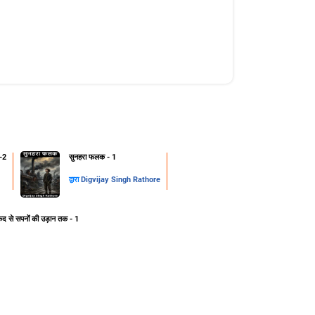
-2
सुनहरा फलक - 1
द्वारा
Digvijay Singh Rathore
ेद से सपनों की उड़ान तक - 1