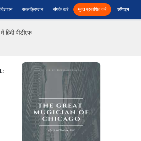
विज्ञापन
सब्सक्रिप्शन
संपर्क करें
मुक्त प्रकाशित करें
लॉग इन 
ं हिंदी पीडीएफ
d
L: