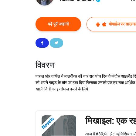
पढ़ें पूरी कहानी
मोबाईल पर डाऊनल
विवरण
पारुल और कपिल ने मालदीव्स की चार रात पांच दिन के बंदोस आइलैंड रिसो
को अपने गाइड के तौर पर हटा दिया जिसका उनको एक हद तक आर्थिक फ़ायद
खाली दिनों का इस्तेमाल करने के लिये
मिखाइल: एक रह
Novels
आज &#39;धी ग्रेट म्यूजिशियन ऑफ