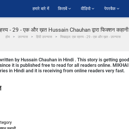
हमारे बारे में
किताबें 
वीडियो 
पेपरबैक 
स्य - 29 - एक और ख़त Hussain Chauhan द्वारा फिक्शन कहानी मे
होम
उपन्यास
हिंदी उपन्यास
मिखाइल: एक रहस्य - 29 - एक और ख़त - उपन्यास
itten by Hussain Chauhan in Hindi . This story is getting goo
ce it is published free to read for all readers online. MIKHAI
ies in Hindi and it is receiving from online readers very fast.
त
tegory
क्शन कहानी