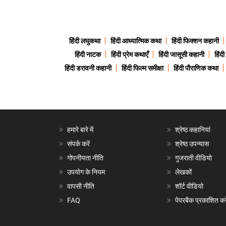
हिंदी लघुकथा
हिंदी आध्यात्मिक कथा
हिंदी फिक्शन कहानी
हिंदी नाटक
हिंदी प्रेम कथाएँ
हिंदी जासूसी कहानी
हिंद
हिंदी डरावनी कहानी
हिंदी फिल्म समीक्षा
हिंदी पौराणिक कथा
हमारे बारे में
श्रेष्ठ कहानियां
संपर्क करें
श्रेष्ठ उपन्यास
गोपनीयता नीति
गुजराती वीडियो
उपयोग के नियम
लेखकों
वापसी नीति
शॉर्ट वीडियो
FAQ
पेपरबैक प्रकाशित करे