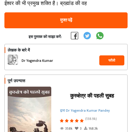
ईश्वर की भी प्रमुख शक्ति है। ब्रह्मांड की वह
मुफ्त पढ़ें
इस पुस्तक को साझा करें:
लेखक के बारे में
फॉलो
Dr Yogendra Kumar
Pandey
पूर्ण उपन्यास
कुरुक्षेत्र की पहली सुबह
द्वारा Dr Yogendra Kumar Pandey
(138.9k)
358k
3
168.3k