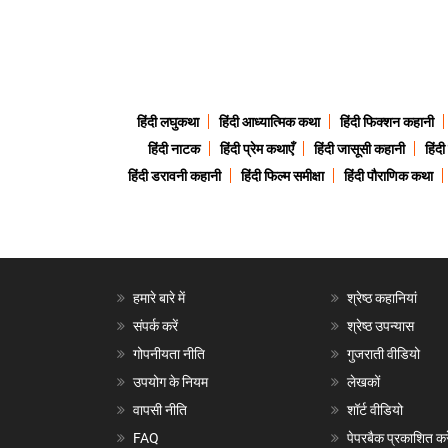
हिंदी लघुकथा
हिंदी आध्यात्मिक कथा
हिंदी फिक्शन कहानी
हिंदी नाटक
हिंदी प्रेम कथाएँ
हिंदी जासूसी कहानी
हिंद
हिंदी डरावनी कहानी
हिंदी फिल्म समीक्षा
हिंदी पौराणिक कथा
हमारे बारे में
श्रेष्ठ कहानियां
संपर्क करें
श्रेष्ठ उपन्यास
गोपनीयता नीति
गुजराती वीडियो
उपयोग के नियम
लेखकों
वापसी नीति
शॉर्ट वीडियो
FAQ
पेपरबैक प्रकाशित करे