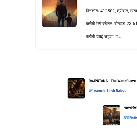
पिनकोडः 412801, श्रीवाल, खंडाला
करीबी रेल्वे स्टेशनः दौन्दाज, 23.
करीबी हवाई अड्डाः ह...
RAJPUTANA - The War of Love 
द्वारा
Aarushi Singh Rajput
खलनायिका के
द्वारा
Ficti