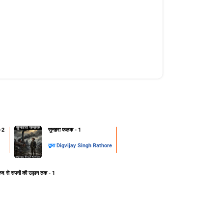
-2
सुनहरा फलक - 1
द्वारा
Digvijay Singh Rathore
ेद से सपनों की उड़ान तक - 1