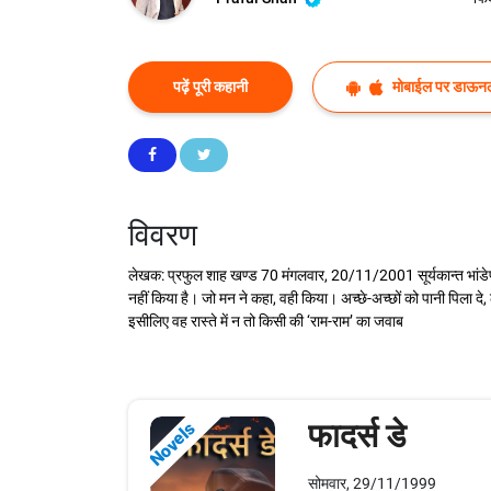
पढ़ें पूरी कहानी
मोबाईल पर डाऊनल
विवरण
लेखक: प्रफुल शाह खण्ड 70 मंगलवार, 20/11/2001 सूर्यकान्त भांडेपा
नहीं किया है। जो मन ने कहा, वही किया। अच्छे-अच्छों को पानी पिला
इसीलिए वह रास्ते में न तो किसी की ‘राम-राम’ का जवाब
फादर्स डे
Novels
सोमवार, 29/11/1999