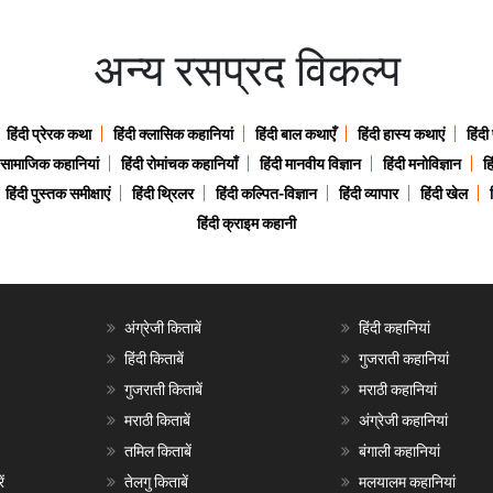
अन्य रसप्रद विकल्प
हिंदी प्रेरक कथा
हिंदी क्लासिक कहानियां
हिंदी बाल कथाएँ
हिंदी हास्य कथाएं
हिंदी
ी सामाजिक कहानियां
हिंदी रोमांचक कहानियाँ
हिंदी मानवीय विज्ञान
हिंदी मनोविज्ञान
हि
हिंदी पुस्तक समीक्षाएं
हिंदी थ्रिलर
हिंदी कल्पित-विज्ञान
हिंदी व्यापार
हिंदी खेल
हिंदी क्राइम कहानी
अंग्रेजी किताबें
हिंदी कहानियां
हिंदी किताबें
गुजराती कहानियां
गुजराती किताबें
मराठी कहानियां
मराठी किताबें
अंग्रेजी कहानियां
तमिल किताबें
बंगाली कहानियां
ं
तेलगु किताबें
मलयालम कहानियां