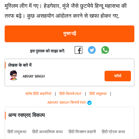
मुस्लिम लीग में गए। हेडगेवार, मुंजे जैसे छुटभैये हिन्दू महासभा की
तरफ बढ़े। कुछ असहयोग आंदोलन करने से खफा होकर गए,
मुफ्त पढ़ें
इस पुस्तक को साझा करें:
लेखक के बारे में
फॉलो
ABHAY SINGH
श्रेष्ठ हिंदी कहानियां
|
हिंदी किताबें PDF
|
हिंदी लघुकथा
|
ABHAY SINGH किताबें PDF
अन्य रसप्रद विकल्प
हिंदी लघुकथा
हिंदी आध्यात्मिक कथा
हिंदी फिक्शन कहानी
हिंदी प्रेरक कथा