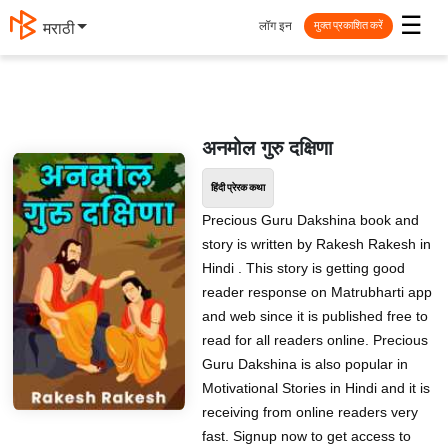
☰
लॉग इन
मराठी
मुक्त प्रकाशित करें
अनमोल गुरु दक्षिणा
हिंदी प्रेरक कथा
Precious Guru Dakshina book and
story is written by Rakesh Rakesh in
Hindi . This story is getting good
reader response on Matrubharti app
and web since it is published free to
read for all readers online. Precious
Guru Dakshina is also popular in
Motivational Stories in Hindi and it is
receiving from online readers very
fast. Signup now to get access to