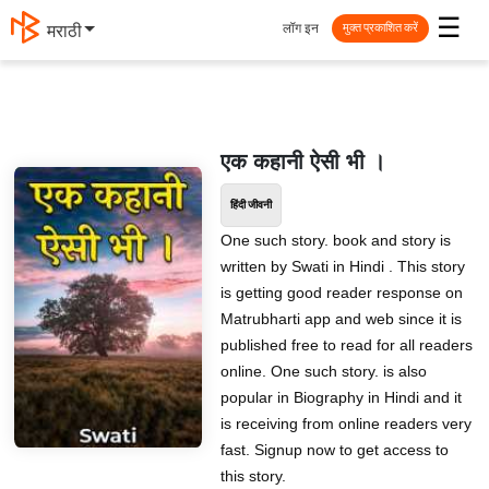
☰
लॉग इन
मराठी
मुक्त प्रकाशित करें
एक कहानी ऐसी भी ।
हिंदी जीवनी
One such story. book and story is
written by Swati in Hindi . This story
is getting good reader response on
Matrubharti app and web since it is
published free to read for all readers
online. One such story. is also
popular in Biography in Hindi and it
is receiving from online readers very
fast. Signup now to get access to
this story.