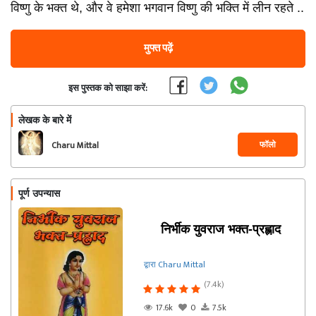
विष्णु के भक्त थे, और वे हमेशा भगवान विष्णु की भक्ति में लीन रहते ..
मुफ्त पढ़ें
इस पुस्तक को साझा करें:
लेखक के बारे में
फॉलो
Charu Mittal
पूर्ण उपन्यास
निर्भीक युवराज भक्त-प्रह्लाद
द्वारा Charu Mittal
(7.4k)
17.6k
0
7.5k