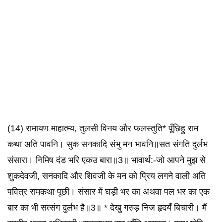
(14) रामायण माहात्म्य, तुलसी विनय और फलस्तुति* पूँछिहु राम
कथा अति पावनि। सुक सनकादि संभु मन भावनि॥सत संगति दुर्लभ
संसारा। निमिष दंड भरि एकउ बारा॥3॥ भावार्थ:-जो आपने मुझ से
शुकदेवजी, सनकादि और शिवजी के मन को प्रिय लगने वाली अति
पवित्र रामकथा पूछी। संसार में घड़ी भर का अथवा पल भर का एक
बार का भी सत्संग दुर्लभ है॥3॥ * देखु गरु़ड़ निज हृदयँ बिचारी। मैं