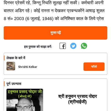
दिनभर प्रेसमें रहे, किन्तु स्थिति सुलझ नहीं सकी। कर्मचारी अपनी
बातपर अडिग रहे। कोई रास्ता न देखकर प्रबन्धकोंने आषाढ़ शुक्ल
8 सं० 2003 (6 जुलाई, 1946) को अनिश्चित काल के लिये प्रेस
मुफ्त पढ़ें
इस पुस्तक को साझा करें:
लेखक के बारे में
फॉलो
Shrishti Kelkar
पूर्ण उपन्यास
श्री हनुमान प्रसाद पोद्दार
(श्रीभाईजी)