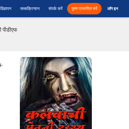
विज्ञापन
सब्सक्रिप्शन
संपर्क करें
मुक्त प्रकाशित करें
लॉग इन 
दी पीडीएफ
i-