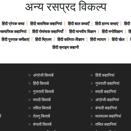
अन्य रसप्रद विकल्प
हिंदी प्रेरक कथा
हिंदी क्लासिक कहानियां
हिंदी बाल कथाएँ
हिंदी हास्य कथाएं
हिंदी
ी सामाजिक कहानियां
हिंदी रोमांचक कहानियाँ
हिंदी मानवीय विज्ञान
हिंदी मनोविज्ञान
हि
हिंदी पुस्तक समीक्षाएं
हिंदी थ्रिलर
हिंदी कल्पित-विज्ञान
हिंदी व्यापार
हिंदी खेल
हिंदी क्राइम कहानी
अंग्रेजी किताबें
हिंदी कहानियां
हिंदी किताबें
गुजराती कहानियां
गुजराती किताबें
मराठी कहानियां
मराठी किताबें
अंग्रेजी कहानियां
तमिल किताबें
बंगाली कहानियां
ं
तेलगु किताबें
मलयालम कहानियां
बंगाली किताबें
तमिल कहानियां