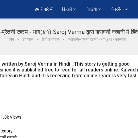
हमारे बारे में
किताबें 
वीडियो 
पेपरबैक 
प्रेतनी रहस्य - भाग(४१) Saroj Verma द्वारा डरावनी कहानी में हिं
होम
उपन्यास
हिंदी उपन्यास
कलवाची--प्रेतनी रहस्य - भाग(४१) - उपन्यास
written by Saroj Verma in Hindi . This story is getting good
ce it is published free to read for all readers online. Kalvach
ories in Hindi and it is receiving from online readers very fast.
11.8k
Views
tegory
ावनी कहानी