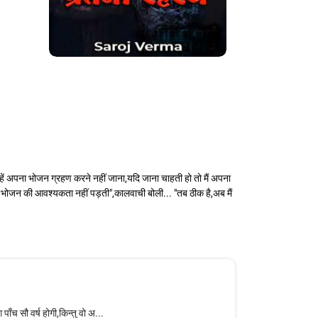
म्हें अपना भोजन ग्रहण करने नहीं जाना,यदि जाना चाहती हो तो मैं अपना
ुझे भोजन की आवश्यकता नहीं पड़ती",कालवाची बोली... "तब ठीक है,अब मैं
ँच सौ वर्ष होगी,किन्तु वो अ...