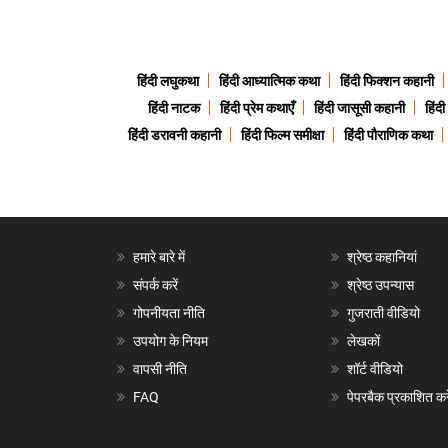
हिंदी लघुकथा
हिंदी आध्यात्मिक कथा
हिंदी फिक्शन कहानी
हिंदी नाटक
हिंदी प्रेम कथाएँ
हिंदी जासूसी कहानी
हिंद
हिंदी डरावनी कहानी
हिंदी फिल्म समीक्षा
हिंदी पौराणिक कथा
हमारे बारे में
श्रेष्ठ कहानियां
संपर्क करें
श्रेष्ठ उपन्यास
गोपनीयता नीति
गुजराती वीडियो
उपयोग के नियम
लेखकों
वापसी नीति
शॉर्ट वीडियो
FAQ
पेपरबैक प्रकाशित करे