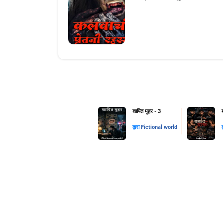
शापित मुहर - 3
द्वारा
Fictional world
द