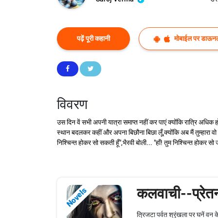
पढ़ें पूरी कहानी
मोबाईल पर डाऊनल
विवरण
उस दिन वें सभी अपनी यात्रा समाप्त नहीं कर पाएं क्योंकि रात्रि अधिक 
स्थान बदलकर कहीं और अपना बिछौना बिछा लूँ,क्योंकि अब मैं तुम्हारा 
निश्चिन्त होकर सो सकती हूँ",भैरवी बोली... "हाँ! तुम निश्चिन्त होकर 
कलवाची--प्रेतन
Novels
त्रिजटा पर्वत श्रृंखला पर घनें वन