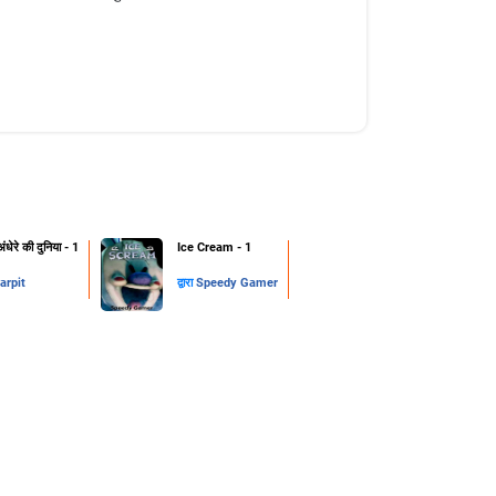
ंधेरे की दुनिया - 1
Ice Cream - 1
arpit
द्वारा
Speedy Gamer