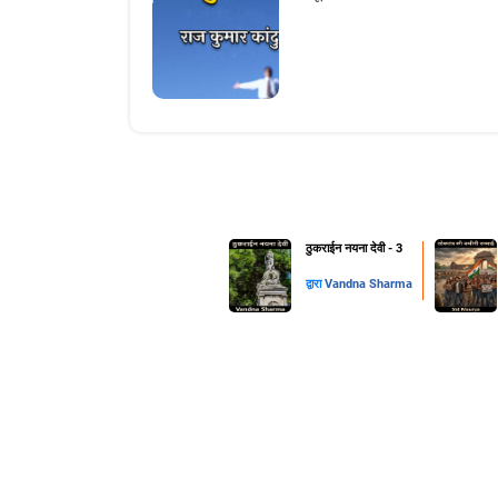
ठुकराईन नयना देवी - 3
द्वारा
Vandna Sharma