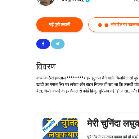
पढ़ें पूरी कहानी
मोबाईल पर डाऊनल
विवरण
क्रमांक 3सोहनलाल *********बाहर झुलसा देने वाली चिलचिलाती धूप थ
खादी का गमछा सिर पर लपेटा और बाहर निकल ही रहा था कि उसकी चौदह
बेटा, किसी कपड़े के इस्तेमाल से कोई हिन्दू- मुस्लिम नहीं हो जाता...और 
मेरी चुनिंदा लघु
Novels
पूरे गाँव में रामलाल काका की ही चर