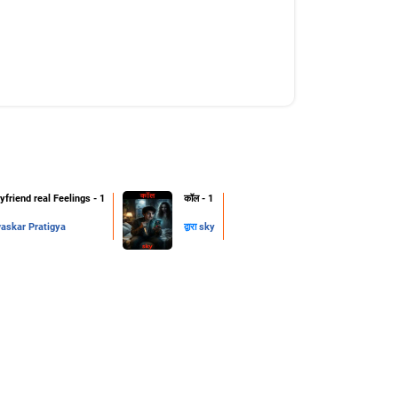
friend real Feelings - 1
कॉल - 1
skar Pratigya
द्वारा
sky