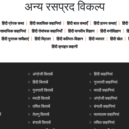
अन्य रसप्रद विकल्प
हिंदी प्रेरक कथा
हिंदी क्लासिक कहानियां
हिंदी बाल कथाएँ
हिंदी हास्य कथाएं
हिंदी
ी सामाजिक कहानियां
हिंदी रोमांचक कहानियाँ
हिंदी मानवीय विज्ञान
हिंदी मनोविज्ञान
हि
हिंदी पुस्तक समीक्षाएं
हिंदी थ्रिलर
हिंदी कल्पित-विज्ञान
हिंदी व्यापार
हिंदी खेल
हिंदी क्राइम कहानी
अंग्रेजी किताबें
हिंदी कहानियां
हिंदी किताबें
गुजराती कहानियां
गुजराती किताबें
मराठी कहानियां
मराठी किताबें
अंग्रेजी कहानियां
तमिल किताबें
बंगाली कहानियां
ं
तेलगु किताबें
मलयालम कहानियां
बंगाली किताबें
तमिल कहानियां