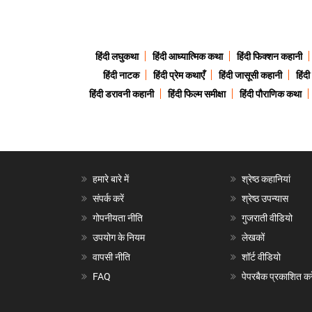
हिंदी लघुकथा
हिंदी आध्यात्मिक कथा
हिंदी फिक्शन कहानी
हिंदी नाटक
हिंदी प्रेम कथाएँ
हिंदी जासूसी कहानी
हिंद
हिंदी डरावनी कहानी
हिंदी फिल्म समीक्षा
हिंदी पौराणिक कथा
हमारे बारे में
श्रेष्ठ कहानियां
संपर्क करें
श्रेष्ठ उपन्यास
गोपनीयता नीति
गुजराती वीडियो
उपयोग के नियम
लेखकों
वापसी नीति
शॉर्ट वीडियो
FAQ
पेपरबैक प्रकाशित करे