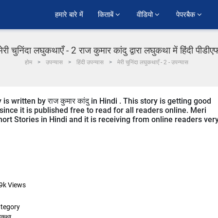
हमारे बारे में
किताबें 
वीडियो 
पेपरबैक 
मेरी चुनिंदा लघुकथाएँ - 2 राज कुमार कांदु द्वारा लघुकथा में हिंदी पीडीए
होम
उपन्यास
हिंदी उपन्यास
मेरी चुनिंदा लघुकथाएँ - 2 - उपन्यास
written by राज कुमार कांदु in Hindi . This story is getting good
ce it is published free to read for all readers online. Meri
rt Stories in Hindi and it is receiving from online readers ver
9k
Views
tegory
ुकथा