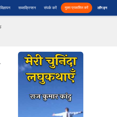
विज्ञापन
सब्सक्रिप्शन
संपर्क करें
मुक्त प्रकाशित करें
लॉग इन 
फ
y