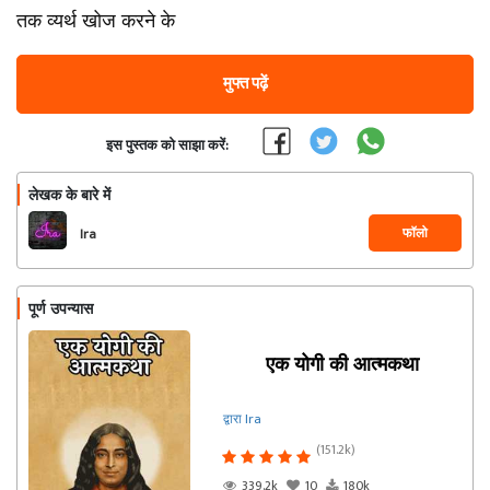
तक व्यर्थ खोज करने के
मुफ्त पढ़ें
इस पुस्तक को साझा करें:
लेखक के बारे में
फॉलो
Ira
पूर्ण उपन्यास
एक योगी की आत्मकथा
द्वारा Ira
(151.2k)
339.2k
10
180k