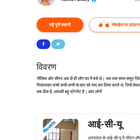
पढ़ें पूरी कहानी
मोबाईल पर डाऊनल
विवरण
नीलिमा और सौरभ अब दो ही लोग घर में बचे थे। जब तक सास-ससुर ज़िंदा
निकालकर बच्चे कभी-कभी मां-बाप को याद कर लिया करते थे, जिसे केवल औ
सब ठीक है, आपकी बहू प्रेगनेंट है। आप लोगों
आई-सी-यू
Novels
अस्पताल के आई-सी-यू में जीवन और म