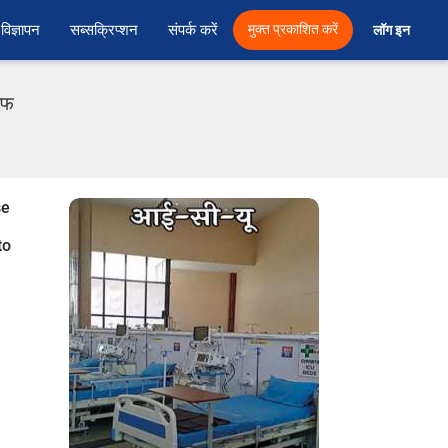
विज्ञापन
सब्सक्रिप्शन
संपर्क करें
मुक्त प्रकाशित करें
लॉग इन 
एफ
se
to