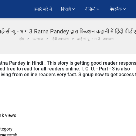
हमारे बारे में
किताबें 
वीडियो 
पेपरबैक 
ई-सी-यू - भाग 3 Ratna Pandey द्वारा फिक्शन कहानी में हिंदी पीडी
होम
उपन्यास
हिंदी उपन्यास
आई-सी-यू - भाग 3 - उपन्यास
 Ratna Pandey in Hindi . This story is getting good reader respon
free to read for all readers online. I. C. U. - Part - 3 is also
eceiving from online readers very fast. Signup now to get access 
1k
Views
tegory
क्शन कहानी