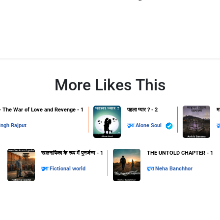
More Likes This
The War of Love and Revenge - 1
पहला प्यार ? - 2
म
ingh Rajput
द्वारा
Alone Soul
द्
खलनायिका के रूप में पुनर्जन्म - 1
THE UNTOLD CHAPTER - 1
द्वारा
Fictional world
द्वारा
Neha Banchhor