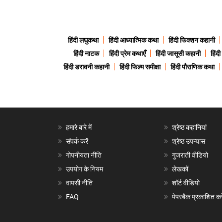
हिंदी लघुकथा
हिंदी आध्यात्मिक कथा
हिंदी फिक्शन कहानी
हिंदी नाटक
हिंदी प्रेम कथाएँ
हिंदी जासूसी कहानी
हिंद
हिंदी डरावनी कहानी
हिंदी फिल्म समीक्षा
हिंदी पौराणिक कथा
हमारे बारे में
श्रेष्ठ कहानियां
संपर्क करें
श्रेष्ठ उपन्यास
गोपनीयता नीति
गुजराती वीडियो
उपयोग के नियम
लेखकों
वापसी नीति
शॉर्ट वीडियो
FAQ
पेपरबैक प्रकाशित करे