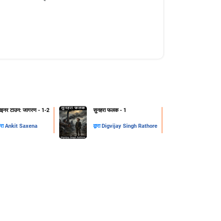
ाइनर टाउन: जागरण - 1-2
सुनहरा फलक - 1
वारा
Ankit Saxena
द्वारा
Digvijay Singh Rathore