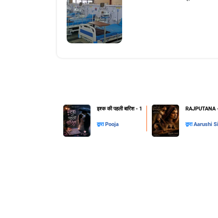
इश्क की पहली बारिश - 1
RAJPUTANA - 
द्वारा
Pooja
द्वारा
Aarushi S