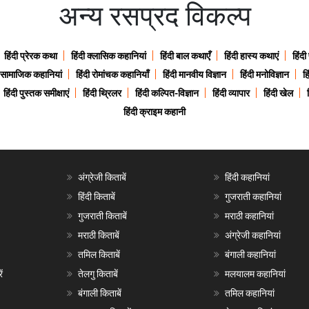
अन्य रसप्रद विकल्प
हिंदी प्रेरक कथा
हिंदी क्लासिक कहानियां
हिंदी बाल कथाएँ
हिंदी हास्य कथाएं
हिंदी
ी सामाजिक कहानियां
हिंदी रोमांचक कहानियाँ
हिंदी मानवीय विज्ञान
हिंदी मनोविज्ञान
हि
हिंदी पुस्तक समीक्षाएं
हिंदी थ्रिलर
हिंदी कल्पित-विज्ञान
हिंदी व्यापार
हिंदी खेल
हिंदी क्राइम कहानी
अंग्रेजी किताबें
हिंदी कहानियां
हिंदी किताबें
गुजराती कहानियां
गुजराती किताबें
मराठी कहानियां
मराठी किताबें
अंग्रेजी कहानियां
तमिल किताबें
बंगाली कहानियां
ं
तेलगु किताबें
मलयालम कहानियां
बंगाली किताबें
तमिल कहानियां