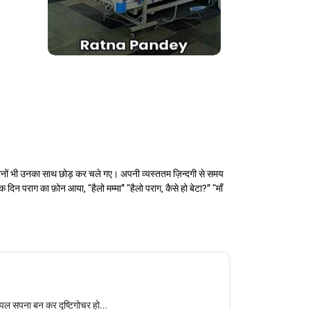
 दोनों भी उनका साथ छोड़ कर चले गए। अपनी व्यस्ततम ज़िन्दगी से समय
न पराग का फ़ोन आया, “हैलो मम्मा” “हैलो पराग, कैसे हो बेटा?” “माँ
 पल सपना बन कर दृष्टिगोचर हो...