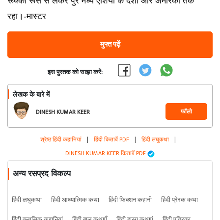
रूक्का रूस से लेकर पुरे मध्य एशिया के देशों ओर अमेरिका तक
रहा।-मास्टर
मुफ्त पढ़ें
इस पुस्तक को साझा करें:
लेखक के बारे में
फॉलो
DINESH KUMAR KEER
श्रेष्ठ हिंदी कहानियां
|
हिंदी किताबें PDF
|
हिंदी लघुकथा
|
DINESH KUMAR KEER किताबें PDF
अन्य रसप्रद विकल्प
हिंदी लघुकथा
हिंदी आध्यात्मिक कथा
हिंदी फिक्शन कहानी
हिंदी प्रेरक कथा
हिंदी क्लासिक कहानियां
हिंदी बाल कथाएँ
हिंदी हास्य कथाएं
हिंदी पत्रिका