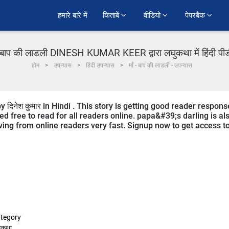
हमारे बारे में
किताबें 
वीडियो 
पेपरबैक 
 - बाप की लाडली DINESH KUMAR KEER द्वारा लघुकथा में हिंदी पी
होम
उपन्यास
हिंदी उपन्यास
माँ - बाप की लाडली - उपन्यास
 दिनेश कुमार in Hindi . This story is getting good reader respons
ed free to read for all readers online. papa&#39;s darling is al
eiving from online readers very fast. Signup now to get access t
tegory
ुकथा