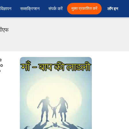
विज्ञापन
सब्सक्रिप्शन
संपर्क करें
मुक्त प्रकाशित करें
लॉग इन 
डीएफ
e
so
o