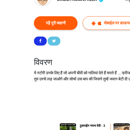
पढ़ें पूरी कहानी
मोबाईल पर डाऊनल
विवरण
ये स्टोरी उनके लिए हैं जो अपनी बीवी को गालियां देते हैं मारते हैं ... फ
तुम उस्से लड़ जाओगे और सोचो उस बाप की जिसने तुम्हें जवान बेटी दी उस
ठुकराईन नयना देवी - 3