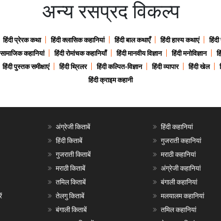
अन्य रसप्रद विकल्प
हिंदी प्रेरक कथा
हिंदी क्लासिक कहानियां
हिंदी बाल कथाएँ
हिंदी हास्य कथाएं
हिंदी
ी सामाजिक कहानियां
हिंदी रोमांचक कहानियाँ
हिंदी मानवीय विज्ञान
हिंदी मनोविज्ञान
हि
हिंदी पुस्तक समीक्षाएं
हिंदी थ्रिलर
हिंदी कल्पित-विज्ञान
हिंदी व्यापार
हिंदी खेल
हिंदी क्राइम कहानी
अंग्रेजी किताबें
हिंदी कहानियां
हिंदी किताबें
गुजराती कहानियां
गुजराती किताबें
मराठी कहानियां
मराठी किताबें
अंग्रेजी कहानियां
तमिल किताबें
बंगाली कहानियां
ं
तेलगु किताबें
मलयालम कहानियां
बंगाली किताबें
तमिल कहानियां