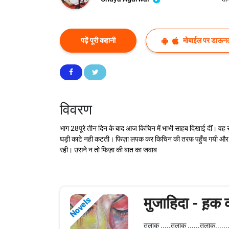
पढ़ें पूरी कहानी
मोबाईल पर डाऊनल
विवरण
भाग 28पूरे तीन दिन के बाद आज किचिन में भाभी साहब दिखाई दीं। वह र
घड़ी काटे नही कटती। फिज़ा लपक कर किचिन की तरफ पहुँच गयी और जाकर
रही। उसने न तो फिज़ा की बात का जवाब
मुजाहिदा - ह़क 
Novels
तलाक .....तलाक ......तलाक.....