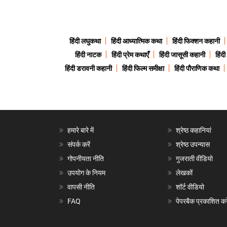
हिंदी लघुकथा
हिंदी आध्यात्मिक कथा
हिंदी फिक्शन कहानी
हिंदी नाटक
हिंदी प्रेम कथाएँ
हिंदी जासूसी कहानी
हिंद
हिंदी डरावनी कहानी
हिंदी फिल्म समीक्षा
हिंदी पौराणिक कथा
हमारे बारे में
श्रेष्ठ कहानियां
संपर्क करें
श्रेष्ठ उपन्यास
गोपनीयता नीति
गुजराती वीडियो
उपयोग के नियम
लेखकों
वापसी नीति
शॉर्ट वीडियो
FAQ
पेपरबैक प्रकाशित करे