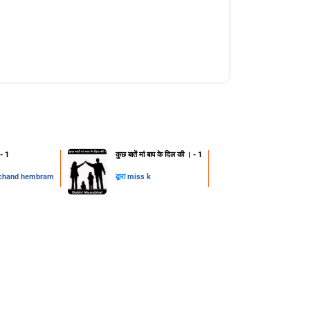
 - 1
कुछ बातें मां बाप के दिल की । - 1
chand hembram
द्वारा
miss k