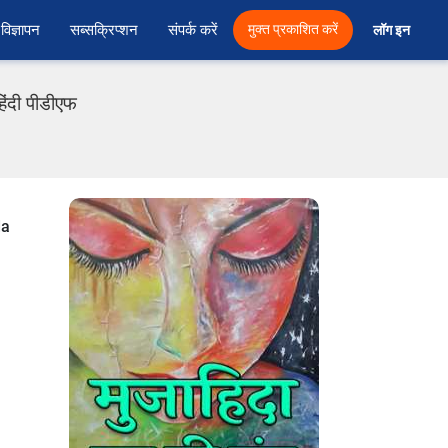
विज्ञापन
सब्सक्रिप्शन
संपर्क करें
मुक्त प्रकाशित करें
लॉग इन 
िंदी पीडीएफ
da