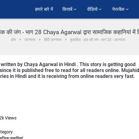
हमारे बारे में
किताबें 
वीडियो 
पेपरबैक 
 ह़क की जंग - भाग 28 Chaya Agarwal द्वारा सामाजिक कहानियां में ह
होम
उपन्यास
हिंदी उपन्यास
मुजाहिदा - ह़क की जंग - भाग 28 - उपन्यास
 written by Chaya Agarwal in Hindi . This story is getting good
ce it is published free to read for all readers online. Mujahi
ries in Hindi and it is receiving from online readers very fast.
2k
Views
tegory
माजिक कहानियां