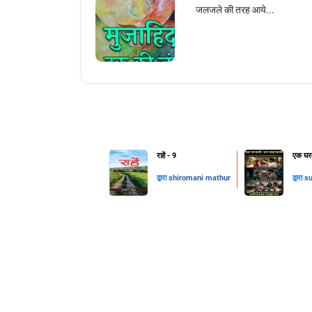
जलजले की तरह आये...
राहें - 9
एक घरव
द्वारा
shiromani mathur
द्वारा
su