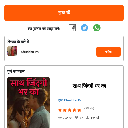
मुफ्त पढ़ें
इस पुस्तक को साझा करें:
लेखक के बारे में
फॉलो
Khushbu Pal
पूर्ण उपन्यास
साथ जिंदगी भर का
द्वारा Khushbu Pal
(729.7k)
703.3k
78
465.5k