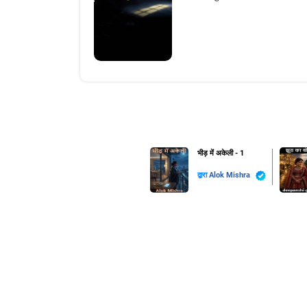
भीड़ में अकेली - 1
द्वारा
Alok Mishra