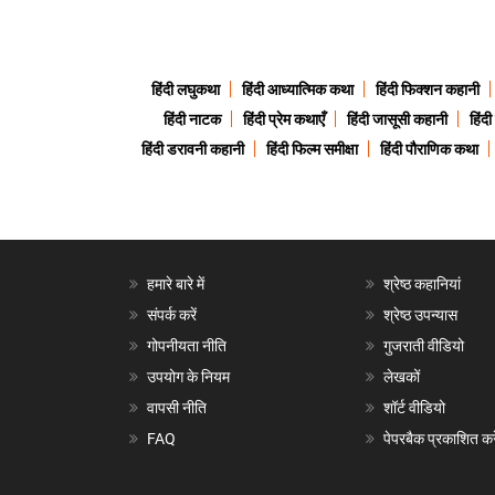
हिंदी लघुकथा
हिंदी आध्यात्मिक कथा
हिंदी फिक्शन कहानी
हिंदी नाटक
हिंदी प्रेम कथाएँ
हिंदी जासूसी कहानी
हिंद
हिंदी डरावनी कहानी
हिंदी फिल्म समीक्षा
हिंदी पौराणिक कथा
हमारे बारे में
श्रेष्ठ कहानियां
संपर्क करें
श्रेष्ठ उपन्यास
गोपनीयता नीति
गुजराती वीडियो
उपयोग के नियम
लेखकों
वापसी नीति
शॉर्ट वीडियो
FAQ
पेपरबैक प्रकाशित करे