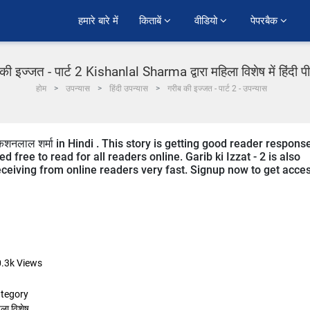
हमारे बारे में
किताबें 
वीडियो 
पेपरबैक 
की इज्जत - पार्ट 2 Kishanlal Sharma द्वारा महिला विशेष में हिंदी 
होम
उपन्यास
हिंदी उपन्यास
गरीब की इज्जत - पार्ट 2 - उपन्यास
किशनलाल शर्मा in Hindi . This story is getting good reader respons
 free to read for all readers online. Garib ki Izzat - 2 is also
eceiving from online readers very fast. Signup now to get acce
.3k
Views
tegory
ला विशेष