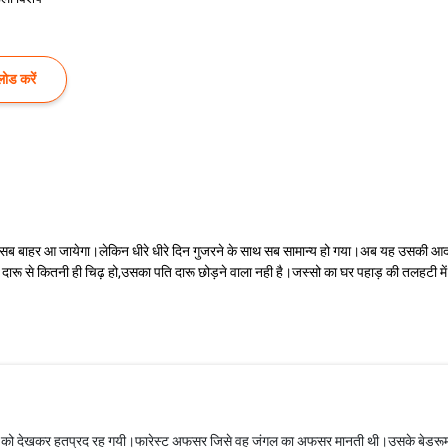
ोड करें
ब बाहर आ जायेगा।लेकिन धीरे धीरे दिन गुजरने के साथ सब सामान्य हो गया।अब यह उसकी आदत म
े दारू से कितनी ही चिढ़ हो,उसका पति दारू छोड़ने वाला नही है।जस्सो का घर पहाड़ की तलहटी में
को देखकर हतप्रद रह गयी।फारेस्ट अफसर जिसे वह जंगल का अफसर मानती थी।उसके बेडरूम में व