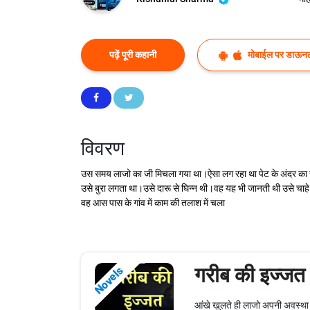
पढ़ें पूरी कहानी
मोबाईल पर डाऊनल
विवरण
उस समय लाजो का जी मिचला गया था।ऐसा लग रहा था पेट के अंदर का स
उसे बुरा लगता था।उसे दारू से घिन्न थी।वह यह भी जानती थी उसे चाह
वह आस पास के गांव में काम की तलाश में चला
गरीब की इज्जत
Novels
आंखे खुलते ही लाजो अपनी अवस्था 