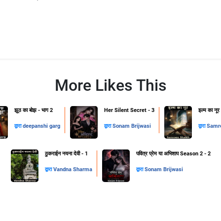
More Likes This
झूठ का बोझ - भाग 2
Her Silent Secret - 3
इल्म का नूर
द्वारा
deepanshi garg
द्वारा
Sonam Brijwasi
द्वारा
Samre
ठुकराईन नयना देवी - 1
पवित्र प्रेम या अभिशाप Season 2 - 2
द्वारा
Vandna Sharma
द्वारा
Sonam Brijwasi