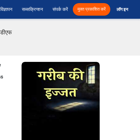
विज्ञापन
सब्सक्रिप्शन
संपर्क करें
मुक्त प्रकाशित करें
लॉग इन 
पीडीएफ
e
ss