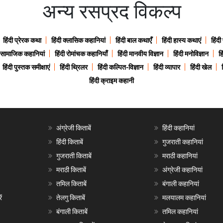
अन्य रसप्रद विकल्प
हिंदी प्रेरक कथा
हिंदी क्लासिक कहानियां
हिंदी बाल कथाएँ
हिंदी हास्य कथाएं
हिंदी
ी सामाजिक कहानियां
हिंदी रोमांचक कहानियाँ
हिंदी मानवीय विज्ञान
हिंदी मनोविज्ञान
हि
हिंदी पुस्तक समीक्षाएं
हिंदी थ्रिलर
हिंदी कल्पित-विज्ञान
हिंदी व्यापार
हिंदी खेल
हिंदी क्राइम कहानी
अंग्रेजी किताबें
हिंदी कहानियां
हिंदी किताबें
गुजराती कहानियां
गुजराती किताबें
मराठी कहानियां
मराठी किताबें
अंग्रेजी कहानियां
तमिल किताबें
बंगाली कहानियां
ं
तेलगु किताबें
मलयालम कहानियां
बंगाली किताबें
तमिल कहानियां