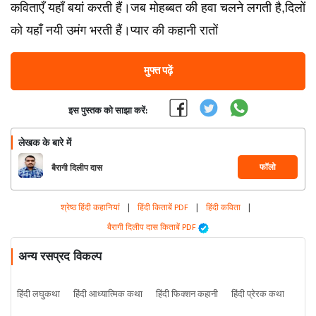
कविताएँ यहाँ बयां करती हैं।जब मोहब्बत की हवा चलने लगती है,दिलों
को यहाँ नयी उमंग भरती हैं।प्यार की कहानी रातों
मुफ्त पढ़ें
इस पुस्तक को साझा करें:
लेखक के बारे में
फॉलो
बैरागी दिलीप दास
श्रेष्ठ हिंदी कहानियां
|
हिंदी किताबें PDF
|
हिंदी कविता
|
बैरागी दिलीप दास किताबें PDF
अन्य रसप्रद विकल्प
हिंदी लघुकथा
हिंदी आध्यात्मिक कथा
हिंदी फिक्शन कहानी
हिंदी प्रेरक कथा