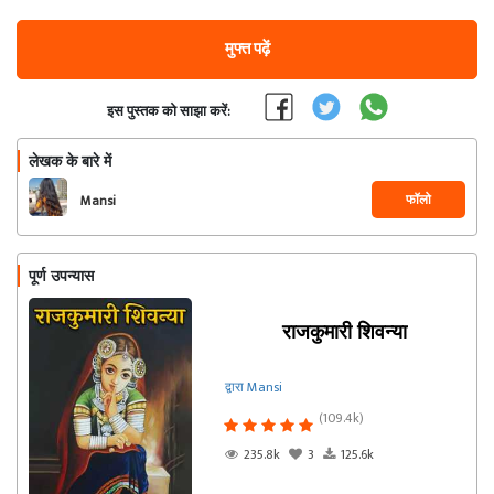
मुफ्त पढ़ें
इस पुस्तक को साझा करें:
लेखक के बारे में
फॉलो
Mansi
पूर्ण उपन्यास
राजकुमारी शिवन्या
द्वारा Mansi
(109.4k)
235.8k
3
125.6k