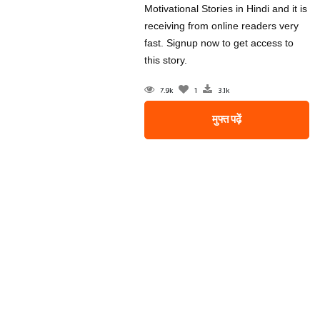
Motivational Stories in Hindi and it is
receiving from online readers very
fast. Signup now to get access to
this story.
7.9k
1
3.1k
मुफ्त पढ़ें