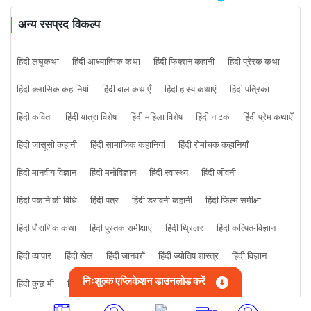
अन्य रसप्रद विकल्प
हिंदी लघुकथा
हिंदी आध्यात्मिक कथा
हिंदी फिक्शन कहानी
हिंदी प्रेरक कथा
हिंदी क्लासिक कहानियां
हिंदी बाल कथाएँ
हिंदी हास्य कथाएं
हिंदी पत्रिका
हिंदी कविता
हिंदी यात्रा विशेष
हिंदी महिला विशेष
हिंदी नाटक
हिंदी प्रेम कथाएँ
हिंदी जासूसी कहानी
हिंदी सामाजिक कहानियां
हिंदी रोमांचक कहानियाँ
हिंदी मानवीय विज्ञान
हिंदी मनोविज्ञान
हिंदी स्वास्थ्य
हिंदी जीवनी
हिंदी पकाने की विधि
हिंदी पत्र
हिंदी डरावनी कहानी
हिंदी फिल्म समीक्षा
हिंदी पौराणिक कथा
हिंदी पुस्तक समीक्षाएं
हिंदी थ्रिलर
हिंदी कल्पित-विज्ञान
हिंदी व्यापार
हिंदी खेल
हिंदी जानवरों
हिंदी ज्योतिष शास्त्र
हिंदी विज्ञान
निःशुल्क एप्लिकेशन डाउनलोड करें
हिंदी कुछ भी
हिंदी क्राइम कहानी