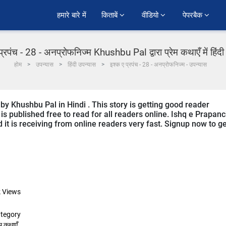
हमारे बारे में
किताबें 
वीडियो 
पेपरबैक 
प्रपंच - 28 - अनप्रोफनिज्म Khushbu Pal द्वारा प्रेम कथाएँ में हिंद
होम
उपन्यास
हिंदी उपन्यास
इश्क ए प्रपंच - 28 - अनप्रोफनिज्म - उपन्यास
by Khushbu Pal in Hindi . This story is getting good reader
s published free to read for all readers online. Ishq e Prapan
d it is receiving from online readers very fast. Signup now to g
k
Views
tegory
ेम कथाएँ