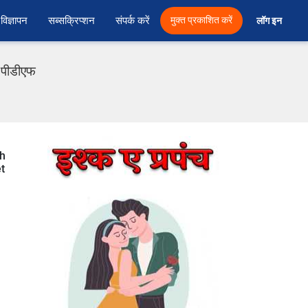
विज्ञापन
सब्सक्रिप्शन
संपर्क करें
मुक्त प्रकाशित करें
लॉग इन 
ी पीडीएफ
ch
et