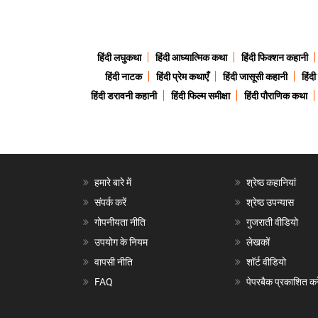
हिंदी लघुकथा
हिंदी आध्यात्मिक कथा
हिंदी फिक्शन कहानी
हिंदी नाटक
हिंदी प्रेम कथाएँ
हिंदी जासूसी कहानी
हिंद
हिंदी डरावनी कहानी
हिंदी फिल्म समीक्षा
हिंदी पौराणिक कथा
हमारे बारे में
श्रेष्ठ कहानियां
संपर्क करें
श्रेष्ठ उपन्यास
गोपनीयता नीति
गुजराती वीडियो
उपयोग के नियम
लेखकों
वापसी नीति
शॉर्ट वीडियो
FAQ
पेपरबैक प्रकाशित करे