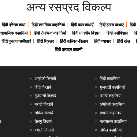
अन्य रसप्रद विकल्प
हिंदी प्रेरक कथा
हिंदी क्लासिक कहानियां
हिंदी बाल कथाएँ
हिंदी हास्य कथाएं
हिंदी
ी सामाजिक कहानियां
हिंदी रोमांचक कहानियाँ
हिंदी मानवीय विज्ञान
हिंदी मनोविज्ञान
हि
हिंदी पुस्तक समीक्षाएं
हिंदी थ्रिलर
हिंदी कल्पित-विज्ञान
हिंदी व्यापार
हिंदी खेल
हिंदी क्राइम कहानी
अंग्रेजी किताबें
हिंदी कहानियां
हिंदी किताबें
गुजराती कहानियां
गुजराती किताबें
मराठी कहानियां
मराठी किताबें
अंग्रेजी कहानियां
तमिल किताबें
बंगाली कहानियां
ं
तेलगु किताबें
मलयालम कहानियां
बंगाली किताबें
तमिल कहानियां