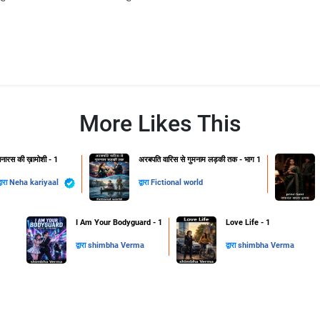
More Likes This
नारस की ख़ामोशी - 1
अरबपति वारिस से गुमनाम लड़की तक - भाग 1
्वारा
Neha kariyaal
द्वारा
Fictional world
I Am Your Bodyguard - 1
Love Life - 1
द्वारा
shimbha Verma
द्वारा
shimbha Verma