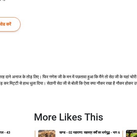
ोड करें
ने बारह दाने अनाज के तोड़ लिए। फिर गणेश जी के मन में पछतावा हुआ कि मैंने तो सेठ जी के यहां
ड़ कर मिट्टी से हाथ धुला दिया। सेठानी सेठ जी से बोली कि ऐसा क्या नौकर रखा है नौकर होकर उ
More Likes This
गल - 43
खण्ड - 02 महाराणा: सहस्त्र वर्षों का धर्मयुद्ध - भाग 6