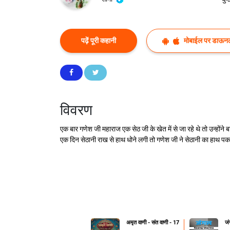
पढ़ें पूरी कहानी
मोबाईल पर डाऊनल
विवरण
एक बार गणेश जी महाराज एक सेठ जी के खेत में से जा रहे थे तो उन्हों
एक दिन सेठानी राख से हाथ धोने लगी तो गणेश जी ने सेठानी का हाथ पक
अमृत वाणी - संत वाणी - 17
जं