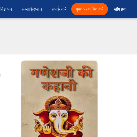
विज्ञापन
सब्सक्रिप्शन
संपर्क करें
मुक्त प्रकाशित करें
लॉग इन 
s