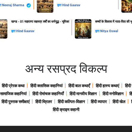
ारा
Neeraj Sharma
द्वारा
Hind Gaurav
खण्ड - 01 महाराणा सहस्त्र वर्षों का धर्मयुद्ध - भूमिका
बच्चों के विकास में माता-पिता की भ
द्वारा
Hind Gaurav
द्वारा
Nitya Oswal
अन्य रसप्रद विकल्प
हिंदी प्रेरक कथा
हिंदी क्लासिक कहानियां
हिंदी बाल कथाएँ
हिंदी हास्य कथाएं
हिंदी
ी सामाजिक कहानियां
हिंदी रोमांचक कहानियाँ
हिंदी मानवीय विज्ञान
हिंदी मनोविज्ञान
हि
हिंदी पुस्तक समीक्षाएं
हिंदी थ्रिलर
हिंदी कल्पित-विज्ञान
हिंदी व्यापार
हिंदी खेल
हिंदी क्राइम कहानी