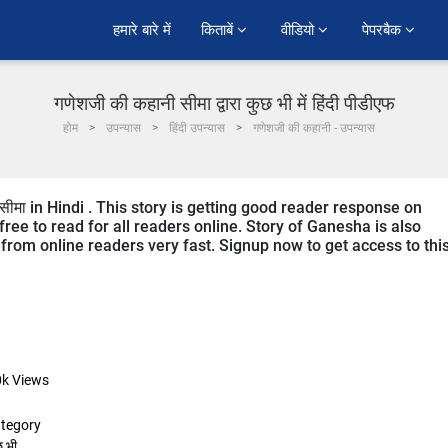
हमारे बारे में
किताबें 
वीडियो 
पेपरबैक 
गणेशजी की कहानी सीमा द्वारा कुछ भी में हिंदी पीडीएफ
होम
उपन्यास
हिंदी उपन्यास
गणेशजी की कहानी - उपन्यास
ीमा in Hindi . This story is getting good reader response on
ree to read for all readers online. Story of Ganesha is also
g from online readers very fast. Signup now to get access to thi
0k
Views
tegory
छ भी